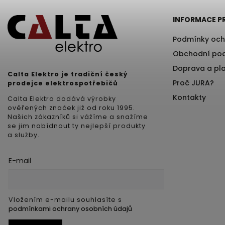
INFORMACE P
Podmínky och
Obchodní po
Doprava a pl
Calta Elektro je tradiční český
Proč JURA?
prodejce elektrospotřebičů
Kontakty
Calta Elektro dodává výrobky
ověřených značek již od roku 1995.
Našich zákazníků si vážíme a snažíme
se jim nabídnout ty nejlepší produkty
a služby.
E-mail
Vložením e-mailu souhlasíte s
podmínkami ochrany osobních údajů