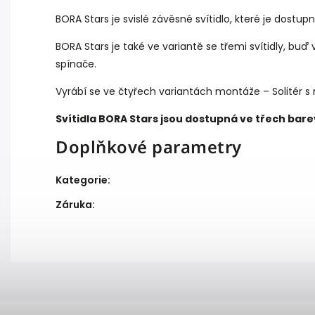
BORA Stars je svislé závěsné svítidlo, které je dostu
BORA Stars je také ve variantě se třemi svítidly, b
spínače.
Vyrábí se ve čtyřech variantách montáže – Solitér s mo
Svítidla BORA Stars jsou dostupná ve třech bar
Doplňkové parametry
Kategorie
:
Záruka
: