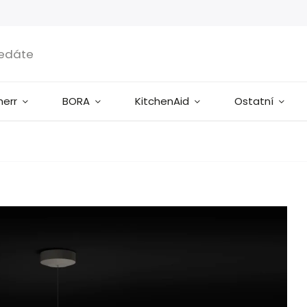
herr
BORA
KitchenAid
Ostatní