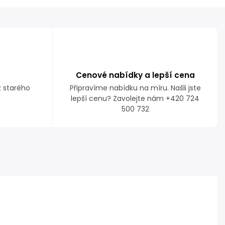
Cenové nabídky a lepší cena
z starého
Připravíme nabídku na míru. Našli jste
lepší cenu? Zavolejte nám +420 724
500 732