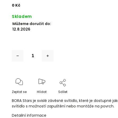
0 Kč
Skladem
Můžeme doručit do:
12.8.2026
Zeptat se
Hlídat
Sdílet
BORA Stars je svislé závěsné svítidlo, které je dostupné jak
svítidlo s možností zapuštění nebo montáže na povrch.
Detailní informace