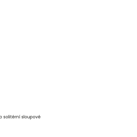
o solitérní sloupové