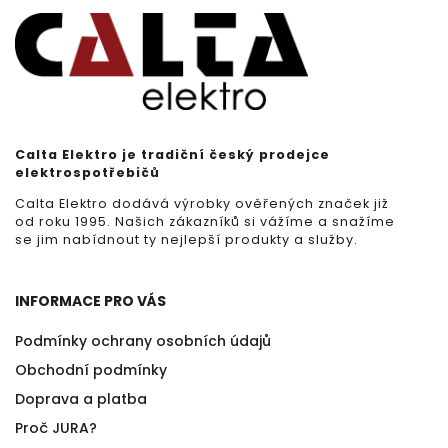
Calta Elektro je tradiční český prodejce
elektrospotřebičů
Calta Elektro dodává výrobky ověřených značek již
od roku 1995. Našich zákazníků si vážíme a snažíme
se jim nabídnout ty nejlepší produkty a služby.
INFORMACE PRO VÁS
Podmínky ochrany osobních údajů
Obchodní podmínky
Doprava a platba
Proč JURA?