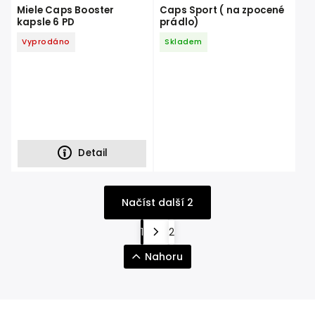
Miele Caps Booster
Caps Sport ( na zpocené
kapsle 6 PD
prádlo)
Vyprodáno
Skladem
Detail
Načíst další 2
1
2
Nahoru