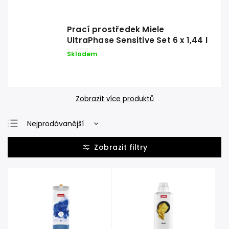
Prací prostředek Miele
UltraPhase Sensitive Set 6 x 1,44 l
Skladem
Zobrazit více produktů
Nejprodávanější
Nejlevnější
Nejdražší
Abecedně