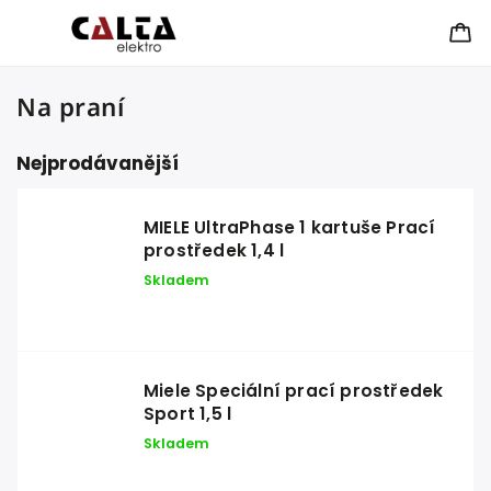
Na praní
Nejprodávanější
MIELE UltraPhase 1 kartuše Prací
prostředek 1,4 l
Skladem
Miele Speciální prací prostředek
Sport 1,5 l
Skladem