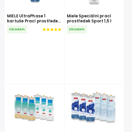
MIELE UltraPhase 1
Miele Speciální prací
kartuše Prací prostředek
prostředek Sport 1,5 l
1,4 l
Skladem
Skladem