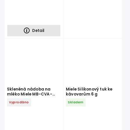
Detail
Skleněná nádoba na
Miele Silikonový tuk ke
mléko Miele MB-CVA-
kávovarům 6 g
7000
Vyprodáno
Skladem