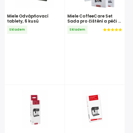
Miele Odvápňovací
Miele CoffeeCare Set
tablety, 6 kusů
Sada pro čištění a péči o
kávovary
Skladem
Skladem