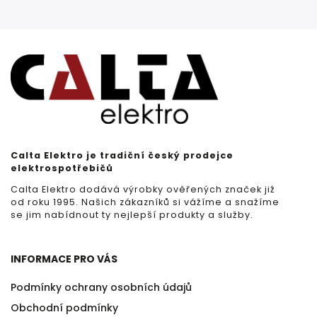
Calta Elektro je tradiční český prodejce
elektrospotřebičů
Calta Elektro dodává výrobky ověřených značek již
od roku 1995. Našich zákazníků si vážíme a snažíme
se jim nabídnout ty nejlepší produkty a služby.
INFORMACE PRO VÁS
Podmínky ochrany osobních údajů
Obchodní podmínky