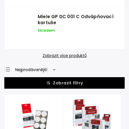
Miele GP DC 001 C Odvápňovací
kartuše
Skladem
Zobrazit více produktů
Nejprodávanější
Nejlevnější
Nejdražší
Abecedně