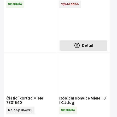
kartuše
Skladem
Vyprodáno
Detail
Čisticí kartáč Miele
Izolační konvice Miele 1,0
7331640
l CJ Jug
Na objednávku
Skladem