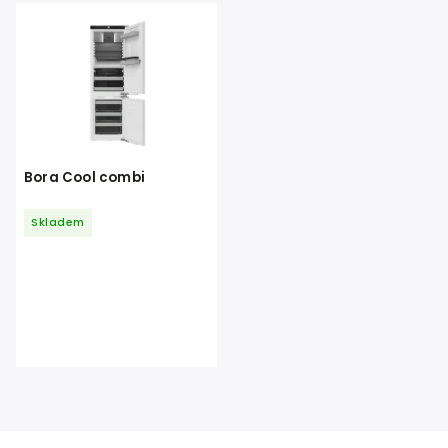
Abecedně
Bora Cool combi
Skladem