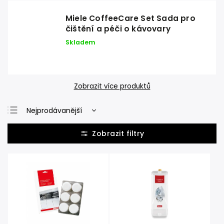
Miele CoffeeCare Set Sada pro
čištění a péči o kávovary
Skladem
Zobrazit více produktů
Nejprodávanější
Nejlevnější
Nejdražší
Abecedně