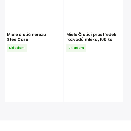
Miele čistič nerezu
Miele Čisticí prostředek
SteelCare
rozvodů mléka, 100 ks
Skladem
Skladem