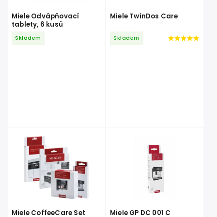
Miele Odvápňovací
Miele TwinDos Care
tablety, 6 kusů
Skladem
Skladem
Miele CoffeeCare Set
Miele GP DC 001 C