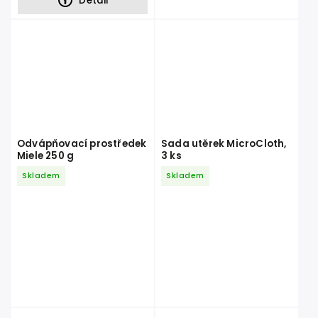
Detail
Odvápňovací prostředek
Sada utěrek MicroCloth,
Miele 250 g
3 ks
Skladem
Skladem