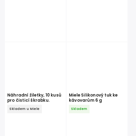
Náhradní žiletky, 10 kusů
Miele Silikonový tuk ke
pro čisticí škrabku.
kávovarům 6 g
Skladem u Miele
Skladem