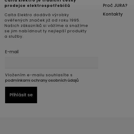
Calta Elektro je tradiční český
Proč JURA?
prodejce elektrospotřebičů
Kontakty
Calta Elektro dodává výrobky
ověřených značek již od roku 1995.
Našich zákazníků si vážíme a snažíme
se jim nabídnout ty nejlepší produkty
a služby.
E-mail
Vložením e-mailu souhlasíte s
podmínkami ochrany osobních údajů
Přihlásit se