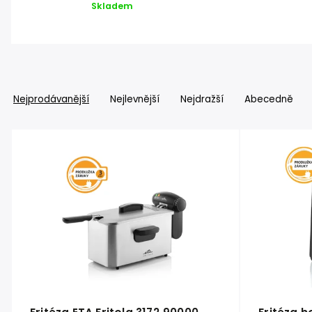
Skladem
Nejprodávanější
Nejlevnější
Nejdražší
Abecedně