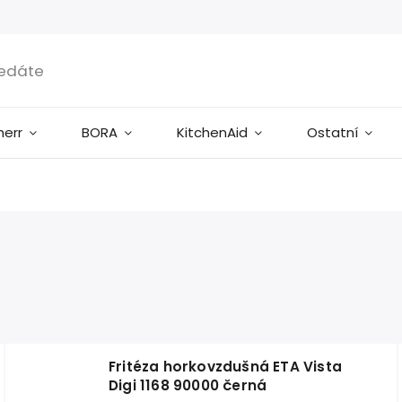
herr
BORA
KitchenAid
Ostatní
Fritéza horkovzdušná ETA Vista
Digi 1168 90000 černá