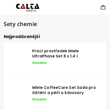
Sety chemie
Nejprodávanější
Prací prostředek Miele
UltraPhase Set 6 x 1,4 l
Skladem
Miele CoffeeCare Set Sada pro
čištění a péči o kávovary
Skladem