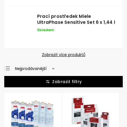
Prací prostředek Miele
UltraPhase Sensitive Set 6 x 1,44 l
Skladem
Zobrazit více produktů
Nejprodávanější
Nejlevnější
Nejdražší
Abecedně