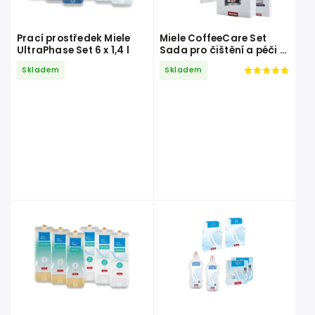
Prací prostředek Miele
Miele CoffeeCare Set
UltraPhase Set 6 x 1,4 l
Sada pro čištění a péči o
kávovary
Skladem
Skladem