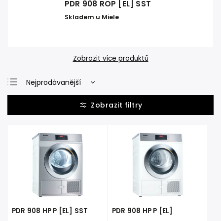
PDR 908 ROP [EL] SST
Skladem u Miele
Zobrazit více produktů
Nejprodávanější
Nejlevnější
Nejdražší
Abecedně
PDR 908 HP P [EL] SST
PDR 908 HP P [EL]