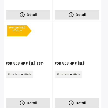
Detail
Detail
Energetická
třída E
PDR 508 HP P [EL] SST
PDR 508 HP P [EL]
Skladem u Miele
Skladem u Miele
Detail
Detail