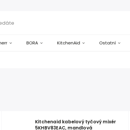
herr
BORA
KitchenAid
Ostatní
Kitchenaid kabelový tyčový mixér
5KHBV83EAC, mandlová