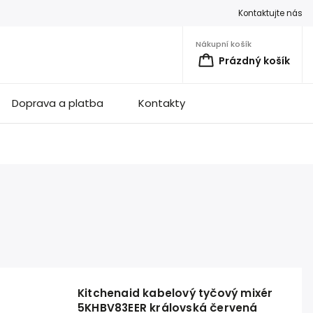
Kontaktujte nás
Nákupní košík
Prázdný košík
Doprava a platba
Kontakty
Kitchenaid kabelový tyčový mixér
5KHBV83EER královská červená