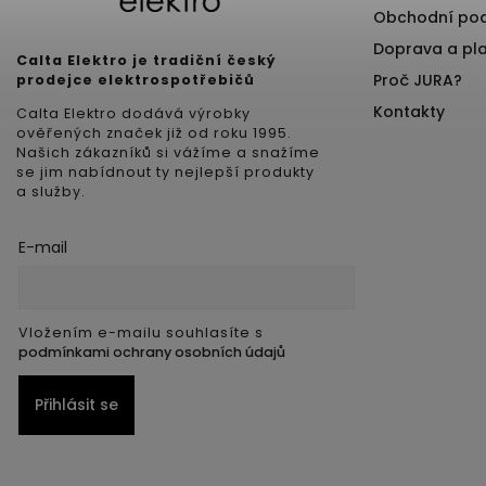
Obchodní po
Doprava a pl
Calta Elektro je tradiční český
Proč JURA?
prodejce elektrospotřebičů
Kontakty
Calta Elektro dodává výrobky
ověřených značek již od roku 1995.
Našich zákazníků si vážíme a snažíme
se jim nabídnout ty nejlepší produkty
a služby.
E-mail
Vložením e-mailu souhlasíte s
podmínkami ochrany osobních údajů
Přihlásit se