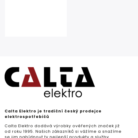
Calta Elektro je tradiční český prodejce
elektrospotřebičů
Calta Elektro dodává výrobky ověřených značek již
od roku 1995. Našich zákazníků si vážíme a snažíme
se jim nabídnout ty nejlepší produkty a služby.