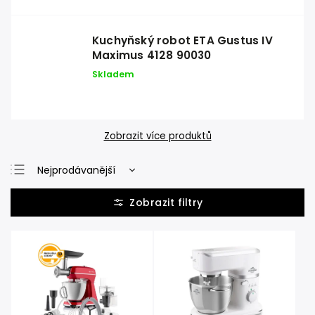
Kuchyňský robot ETA Gustus IV
Maximus 4128 90030
Skladem
Zobrazit více produktů
Nejprodávanější
Nejlevnější
Nejdražší
Abecedně