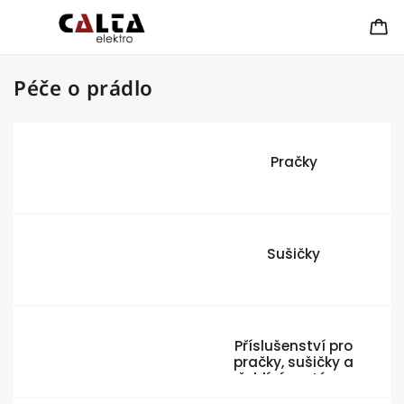
Péče o prádlo
Pračky
Sušičky
Příslušenství pro
pračky, sušičky a
žehlící systémy