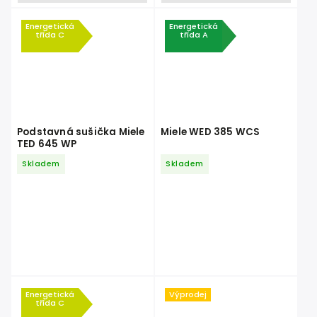
Energetická
Energetická
třída C
třída A
Podstavná sušička Miele
Miele WED 385 WCS
TED 645 WP
Skladem
Skladem
Energetická
Výprodej
třída C