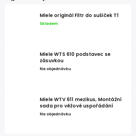
Miele originál Filtr do sušiček T1
Skladem
Miele WTS 610 podstavec se
zásuvkou
Na objednávku
Miele WTV 611 mezikus, Montážní
sada pro věžové uspořádání
Na objednávku