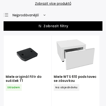
Zobrazit více produktů
Nejprodávanější
Nejlevnější
Nejdražší
Abecedně
Miele originál Filtr do
Miele WTS 610 podstavec
sušiček T1
se zásuvkou
Skladem
Na objednávku