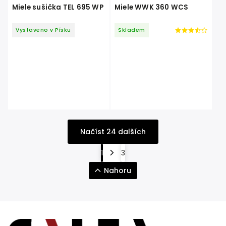
Miele sušička TEL 695 WP
Miele WWK 360 WCS
Vystaveno v Písku
Skladem
Načíst 24 dalších
1
3
Nahoru