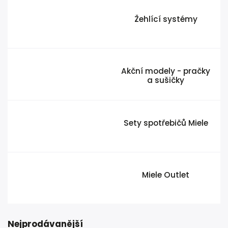
Žehlící systémy
Akční modely - pračky
a sušičky
Sety spotřebičů Miele
Miele Outlet
Nejprodávanější