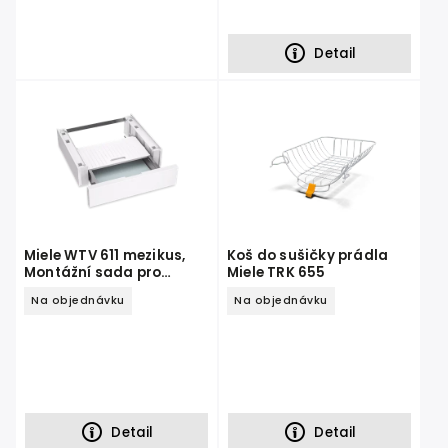
Detail
Miele WTV 611 mezikus,
Koš do sušičky prádla
Montážní sada pro
Miele TRK 655
věžové uspořádání
Na objednávku
Na objednávku
Detail
Detail