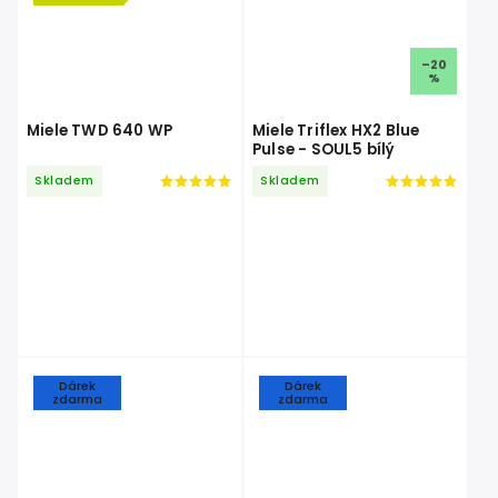
–20
%
Miele TWD 640 WP
Miele Triflex HX2 Blue
Pulse - SOUL5 bílý
Skladem
Skladem
Dárek
Dárek
zdarma
zdarma