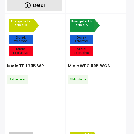
Detail
Energetická
Energetická
třída C
třída A
Dárek
Dárek
zdarma
zdarma
Miele
Miele
Exclusive
Exclusive
Miele TEH 795 WP
Miele WEG 895 WCS
Skladem
Skladem