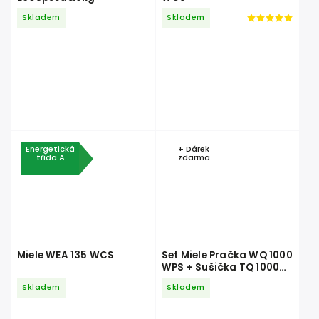
Skladem
Skladem
Energetická
+ Dárek
třída A
zdarma
Miele WEA 135 WCS
Set Miele Pračka WQ 1000
WPS + Sušička TQ 1000
WP
Skladem
Skladem