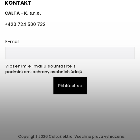
KONTAKT
CALTA - K, s.r.o.
+420 724 500 732
E-mail
Vložením e-mailu souhlasíte s
podmínkami ochrany osobních údajů
Přihlásit se
Copyright 2026
CaltaElektro
. Všechna práva vyhrazena.