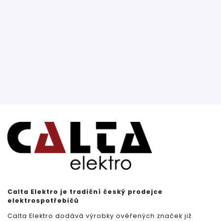
Calta Elektro je tradiční český prodejce
elektrospotřebičů
Calta Elektro dodává výrobky ověřených značek již