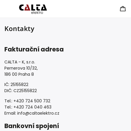
Kontakty
Fakturační adresa
CALTA - K, s.r.o.
Pernerova 10/32,
186 00 Praha 8
IČ: 25155822
DIČ: CZ25155822
Tel.: +420 724 500 732
Tel.: +420 724 040 463
Email: info@caltaelektro.cz
Bankovní spojení