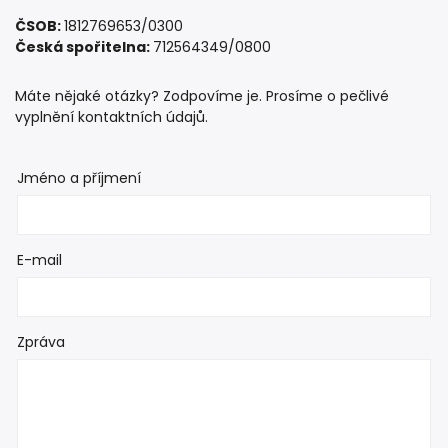
ČSOB:
1812769653/0300
Česká spořitelna:
712564349/0800
Máte nějaké otázky? Zodpovíme je. Prosíme o pečlivé
vyplnění kontaktních údajů.
Jméno a příjmení
E-mail
Zpráva