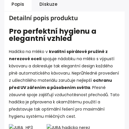
Popis
Diskuze
Detailní popis produktu
Pro perfektní hygienu a
elegantní vzhled
Hadička na mléko v
kvalitní spirálové pružině z
nerezové oceli
spojuje nádobku na mléko s výpustí
kávovaru a dokresluje tak elegantní design každého
plně automatického kávovaru. Neprůhledné provedení
z ušlechtilého materiálu zaručuje nejlepší
ochranu
před UV zářením a působením světla
. Přesné
zásuvné spoje zajišťují vzduchotěsnost přechodů. Tato
hadička je připravena k okamžitému použití a
představuje tak optimální řešení pro maximální
hygienu systému mléčných cest.