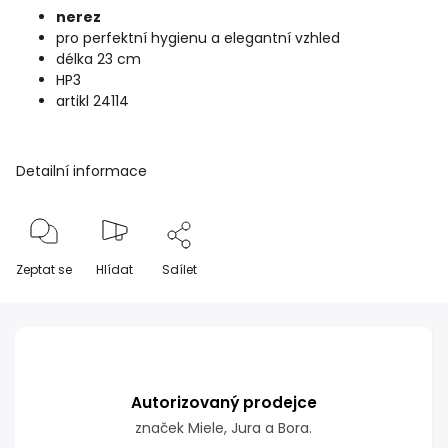
nerez
pro perfektní hygienu a elegantní vzhled
délka 23 cm
HP3
artikl 24114
Detailní informace
Zeptat se
Hlídat
Sdílet
Autorizovaný prodejce
značek Miele, Jura a Bora.