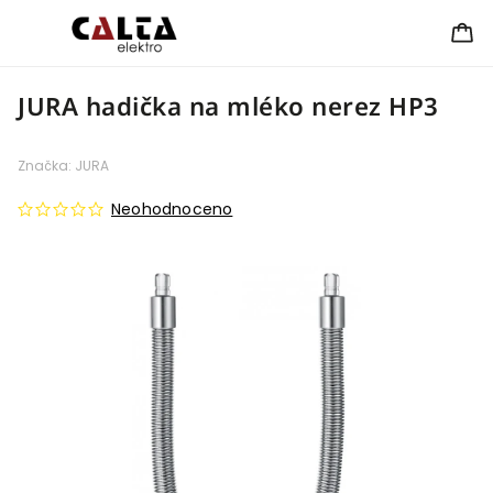
JURA hadička na mléko nerez HP3
Značka:
JURA
Neohodnoceno