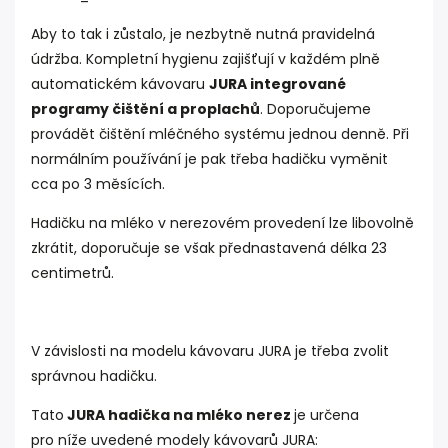
Aby to tak i zůstalo, je nezbytně nutná pravidelná
údržba. Kompletní hygienu zajišťují v každém plně
automatickém kávovaru
JURA integrované
programy čištění a proplachů
. Doporučujeme
provádět čištění mléčného systému jednou denně. Při
normálním používání je pak třeba hadičku vyměnit
cca po 3 měsících.
Hadičku na mléko v nerezovém provedení lze libovolně
zkrátit, doporučuje se však přednastavená délka 23
centimetrů.
V závislosti na modelu kávovaru JURA je třeba zvolit
správnou hadičku.
Tato
JURA hadička na mléko nerez
je určena
pro níže uvedené modely kávovarů JURA: