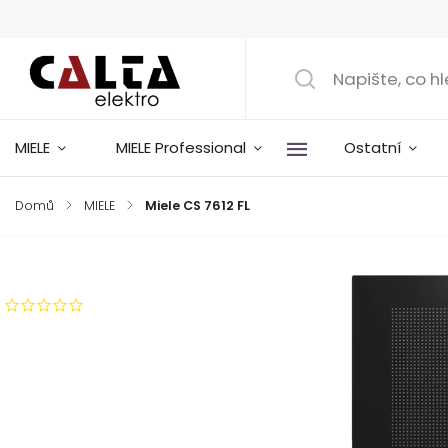
MIELE
MIELE Professional
Ostatní
Domů
/
MIELE
/
Miele CS 7612 FL
Značka:
Miele
Neohodnoceno