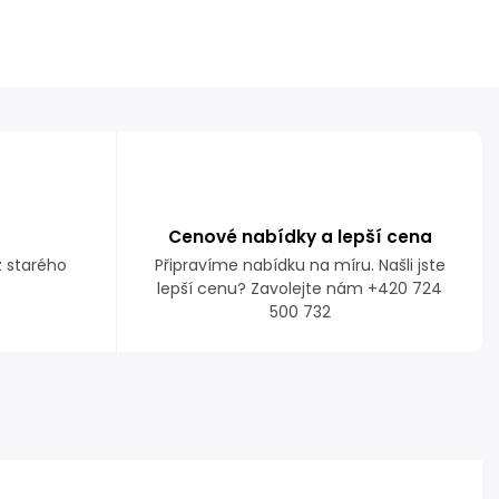
Cenové nabídky a lepší cena
z starého
Připravíme nabídku na míru. Našli jste
lepší cenu? Zavolejte nám +420 724
500 732