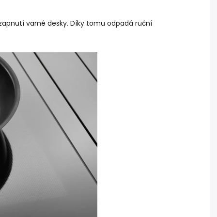
o zapnutí varné desky. Díky tomu odpadá ruční