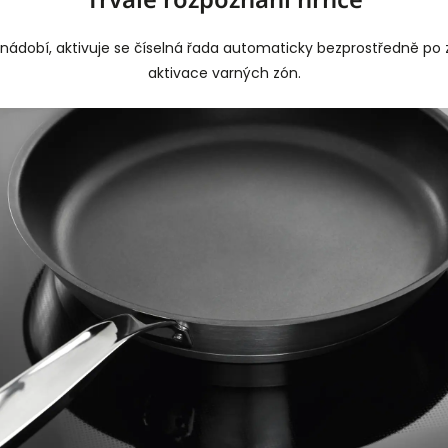
í nádobí, aktivuje se číselná řada automaticky bezprostředně p
aktivace varných zón.