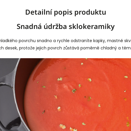
Detailní popis produktu
Snadná údržba sklokeramiky
hladkého povrchu snadno a rychle odstraníte kapky, mastné skvrny
h desek, protože jejich povrch zůstává poměrně chladný a téměř