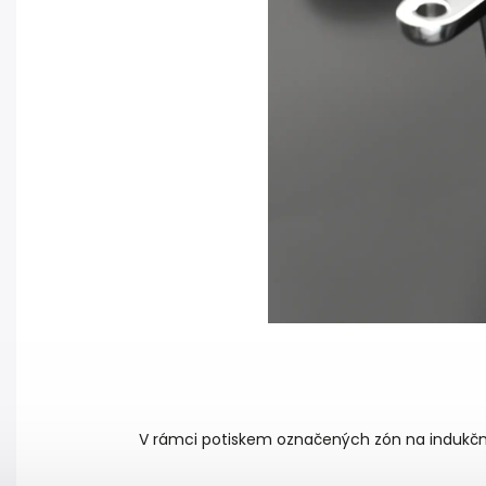
V rámci potiskem označených zón na indukčníc