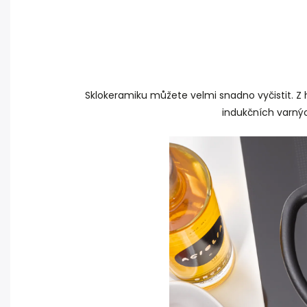
Sklokeramiku můžete velmi snadno vyčistit. Z 
indukčních varnýc