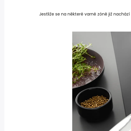
Jestliže se na některé varné zóně již nacház