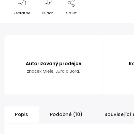
Zeptat se
Hlídat
Sdílet
Autorizovaný prodejce
K
značek Miele, Jura a Bora.
Popis
Podobné (10)
Související