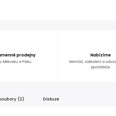
amenné prodejny
Nabízíme
v Milevsku a Písku
Montáž, zaškolení a odvo
spotřebiče
 soubory (2)
Diskuze