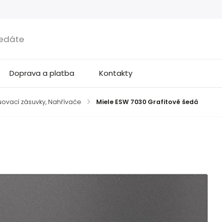
Doprava a platba
Kontakty
ovací zásuvky, Nahřívače
/
Miele ESW 7030 Grafitově šedá