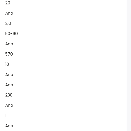
20
Ano
2,0
50-60
Ano
570
10
Ano
Ano
230
Ano
1
Ano