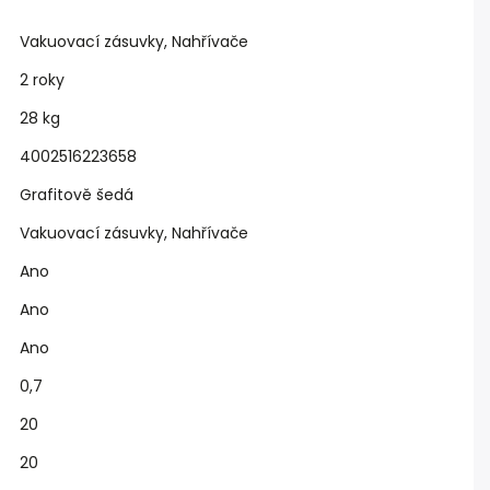
Vakuovací zásuvky, Nahřívače
2 roky
28 kg
4002516223658
Grafitově šedá
Vakuovací zásuvky, Nahřívače
Ano
Ano
Ano
0,7
20
20