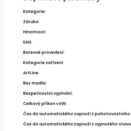
Kategorie
:
Záruka
:
Hmotnost
:
EAN
:
Barevné provedení
:
Kategorie zařízení
:
ArtLine
:
Bez madla
:
Bezpečnostní vypínání
:
Celkový příkon v kW
:
Čas do automatického zapnutí z pohotovostního 
Čas do automatického zapnutí z vypnutého stavu