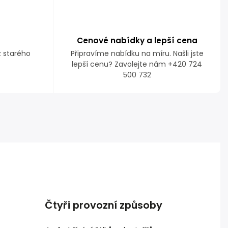
Cenové nabídky a lepší cena
z starého
Připravíme nabídku na míru. Našli jste
lepší cenu? Zavolejte nám +420 724
500 732
Čtyři provozní způsoby