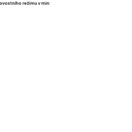
ovostního režimu v min
: