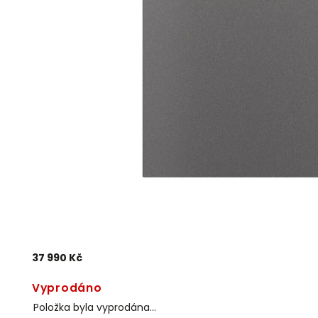
37 990 Kč
Vyprodáno
Položka byla vyprodána…