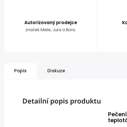
Autorizovaný prodejce
K
značek Miele, Jura a Bora.
Popis
Diskuze
Detailní popis produktu
Pečení
teplot