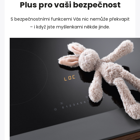
Plus pro vaši bezpečnost
S bezpečnostními funkcemi Vás nic nemůže překvapit
– i když jste myšlenkami někde jinde.