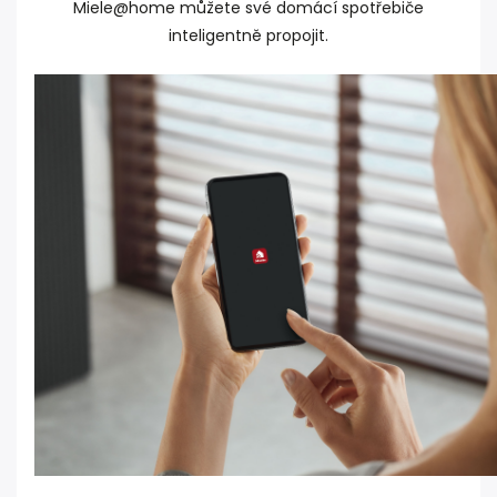
Miele@home můžete své domácí spotřebiče
inteligentně propojit.