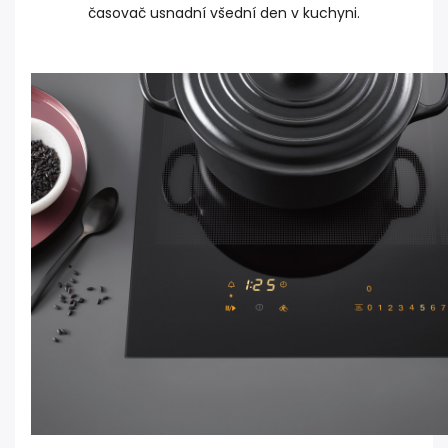
časovač usnadní všední den v kuchyni.