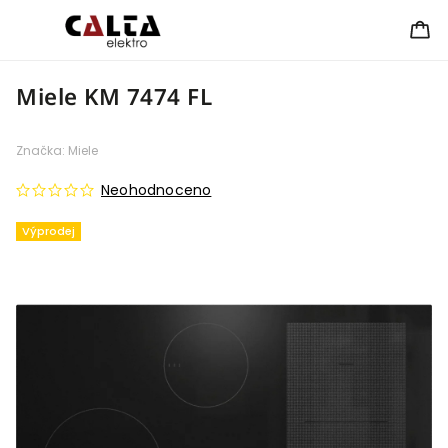
Miele KM 7474 FL
Značka:
Miele
Neohodnoceno
Výprodej