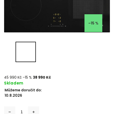
–15 %
45 990 Kč
–15 %
38 990 Kč
Skladem
Můžeme doručit do:
10.8.2026