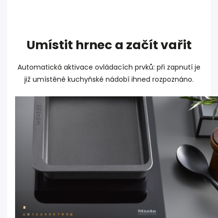
Umístit hrnec a začít vařit
Automatická aktivace ovládacích prvků: při zapnutí je
již umístěné kuchyňské nádobí ihned rozpoznáno.