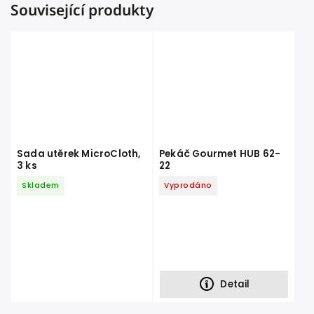
Související produkty
Sada utěrek MicroCloth,
Pekáč Gourmet HUB 62-
3 ks
22
Skladem
Vyprodáno
Detail