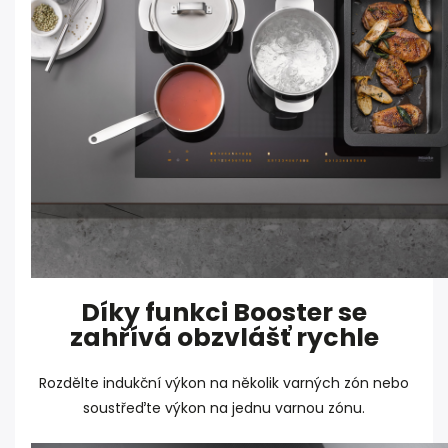
Díky funkci Booster se
zahřívá obzvlášť rychle
Rozdělte indukční výkon na několik varných zón nebo
soustřeďte výkon na jednu varnou zónu.