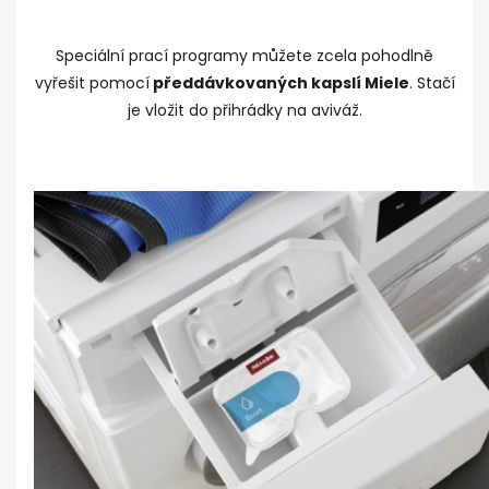
Speciální prací programy můžete zcela pohodlně
vyřešit pomocí
předdávkovaných kapslí Miele
. Stačí
je vložit do přihrádky na aviváž.