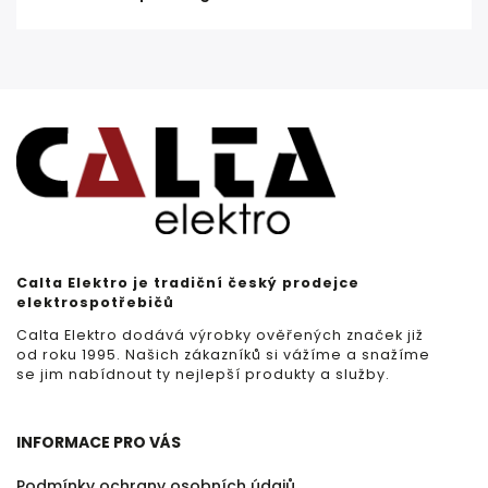
Calta Elektro je tradiční český prodejce
elektrospotřebičů
Calta Elektro dodává výrobky ověřených značek již
od roku 1995. Našich zákazníků si vážíme a snažíme
se jim nabídnout ty nejlepší produkty a služby.
INFORMACE PRO VÁS
Podmínky ochrany osobních údajů