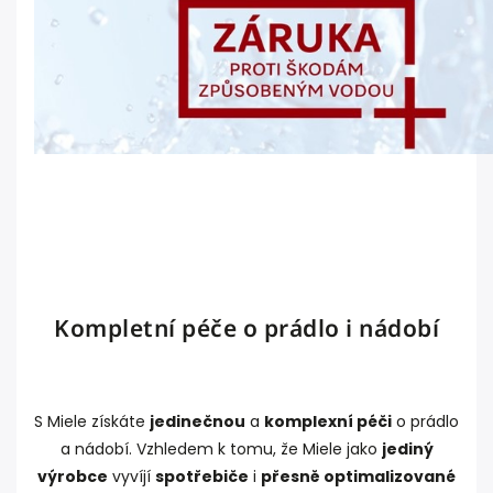
Kompletní péče o prádlo i nádobí
S Miele získáte
jedinečnou
a
komplexní péči
o prádlo
a nádobí. Vzhledem k tomu, že Miele jako
jediný
výrobce
vyvíjí
spotřebiče
i
přesně optimalizované