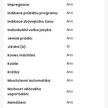
Ano
Impregnace
:
Ano
Indikace průběhu programu
:
Ano
Indikace zbývajícího času
:
Ano
Individuální volba jazyka
:
Ano
Jemné prádlo
:
10
Jištění (A)
:
Ano
Konec máchání
:
Ano
Košile
:
Ano
Krátký
:
Ano
Množstevní automatika
:
Možnost věžového
Ano
uspořádání
:
Ano
Namáčení
: