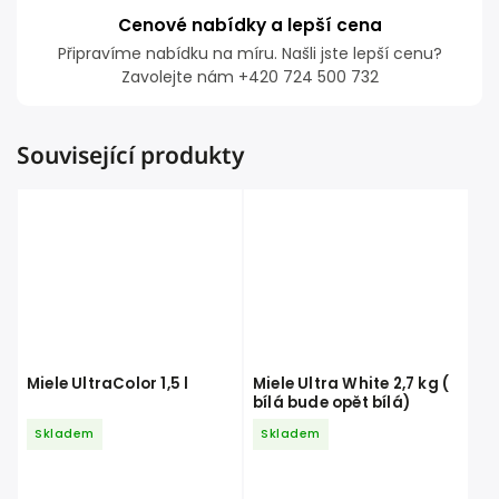
Cenové nabídky a lepší cena
Připravíme nabídku na míru. Našli jste lepší cenu?
Zavolejte nám +420 724 500 732
Související produkty
Miele UltraColor 1,5 l
Miele Ultra White 2,7 kg (
bílá bude opět bílá)
Skladem
Skladem