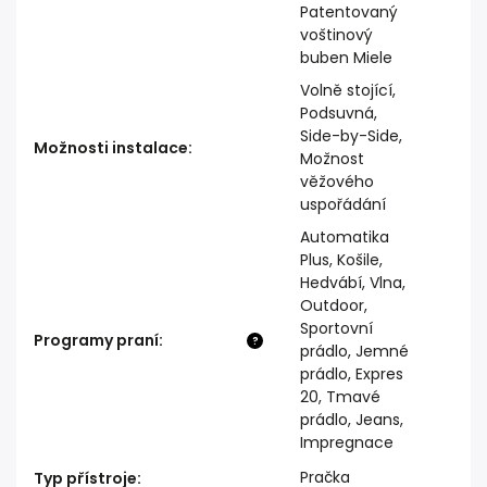
Patentovaný
voštinový
buben Miele
Volně stojící,
Podsuvná,
Side-by-Side,
Možnosti instalace
:
Možnost
věžového
uspořádání
Automatika
Plus, Košile,
Hedvábí, Vlna,
Outdoor,
Sportovní
Programy praní
:
?
prádlo, Jemné
prádlo, Expres
20, Tmavé
prádlo, Jeans,
Impregnace
Pračka
Typ přístroje
: