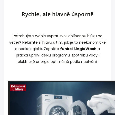
Rychle, ale hlavně úsporně
Potřebujete rychle vyprat svoji oblíbenou blůzu na
večer? Nelamte si hlavu s tím, jak je to neekonomické
a neekologické. Zapněte
funkci SingleWash
a
pračka upraví délku programu, spotřebu vody i
elektrické energie optimálně podle naplnění.