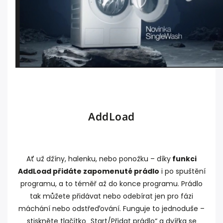
AddLoad
Ať už džíny, halenku, nebo ponožku – díky
funkci
AddLoad přidáte zapomenuté prádlo
i po spuštění
programu, a to téměř až do konce programu. Prádlo
tak můžete přidávat nebo odebírat jen pro fázi
máchání nebo odstřeďování. Funguje to jednoduše –
stiskněte tlačítko „Start/Přidat prádlo“ a dvířka se