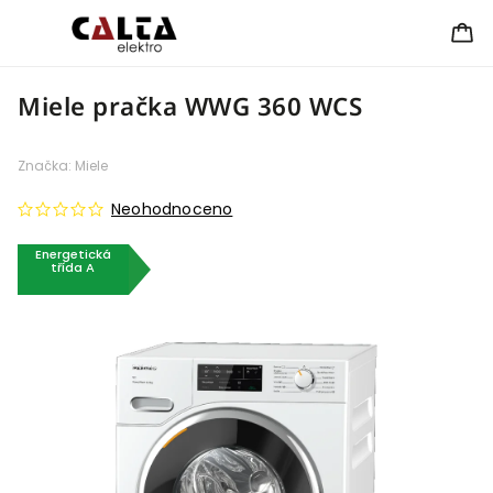
Miele pračka WWG 360 WCS
Značka:
Miele
Neohodnoceno
Energetická
třída A