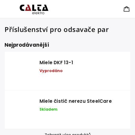
Příslušenství pro odsavače par
Nejprodávanější
Miele DKF 13-1
Vyprodáno
Miele čistič nerezu SteelCare
Skladem