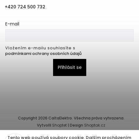
+420 724 500 732
E-mail
Vložením e-mailu souhlasíte s
podmínkami ochrany osobních údajů
Přihlásit se
Copyright 2026
CaltaElektro
. Všechna práva vyhrazena.
Vytvořil
Shoptet
| Design
Shoptak.cz
Tento web používá soubory cookie. Dalším procházením