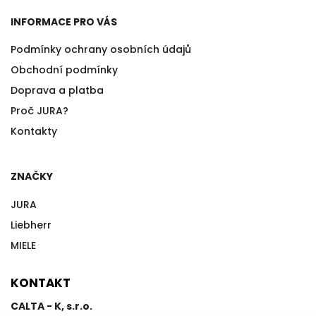
INFORMACE PRO VÁS
Podmínky ochrany osobních údajů
Obchodní podmínky
Doprava a platba
Proč JURA?
Kontakty
ZNAČKY
JURA
Liebherr
MIELE
KONTAKT
CALTA - K, s.r.o.