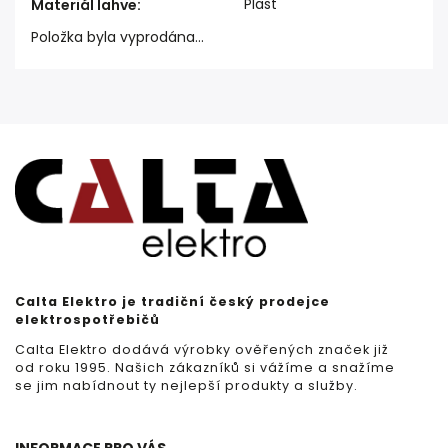
Plast
Materiál lahve
:
Položka byla vyprodána…
Calta Elektro je tradiční český prodejce
elektrospotřebičů
Calta Elektro dodává výrobky ověřených značek již
od roku 1995. Našich zákazníků si vážíme a snažíme
se jim nabídnout ty nejlepší produkty a služby.
INFORMACE PRO VÁS