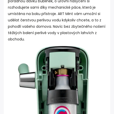
pořádnou dávku bublinek, o úrovni nasycení si
rozhodujete sami díky mechanické páce, která je
umístěna na boku přístroje. ART Mint vám umožní si
udělat čerstvou perlivou vodu kdykoliv chcete, a to z
pohodlí vašeho domova. Navíc bez zbytečného nošení
těžkých balení perlivé vody v plastových lahvích z
obchodu.