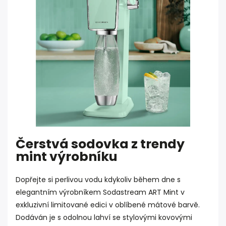
Čerstvá sodovka z trendy
mint výrobníku
Dopřejte si perlivou vodu kdykoliv během dne s
elegantním výrobníkem Sodastream ART Mint v
exkluzivní limitované edici v oblíbené mátové barvě.
Dodáván je s odolnou lahví se stylovými kovovými