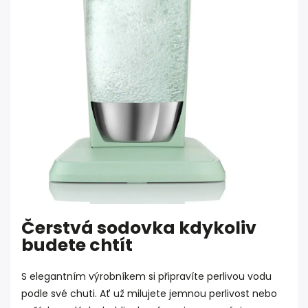
Čerstvá sodovka kdykoliv
budete chtít
S elegantním výrobníkem si připravíte perlivou vodu
podle své chuti. Ať už milujete jemnou perlivost nebo