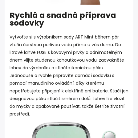
Rychlá a snadná příprava
sodovky
Vytvořte si s výrobníkem sody ART Mint během pár
vteřin čerstvou perlivou vodu přímo u vás doma. Do
litrové lahve FUSE s kovovými prvky a odnímatelným
dnem vlijte studenou kohoutkovou vodu, zacvakněte
lahev do výrobníku a stlačte ikonickou páku.
Jednoduše a rychle připravíte domácí sodovku s
pomocí manuálního ovládání, díky kterému
nepotřebujete připojení k elektřině ani baterie. Stačí jen
designovou páku stlačit směrem dolů. Lahev lze vložit
do myčky a opakovaně používat, takže šetříte životní
prostředí.