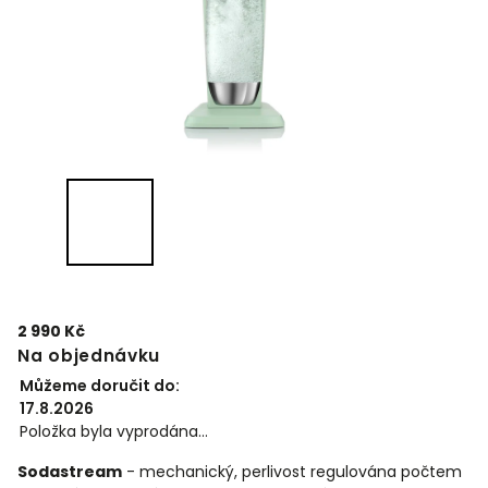
2 990 Kč
Na objednávku
Můžeme doručit do:
17.8.2026
Položka byla vyprodána…
Sodastream
- mechanický, perlivost regulována počtem