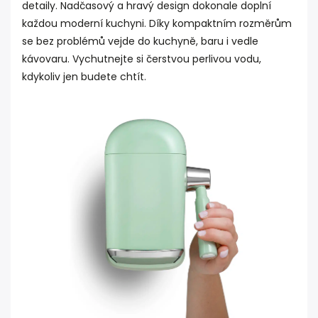
detaily. Nadčasový a hravý design dokonale doplní
každou moderní kuchyni. Díky kompaktním rozměrům
se bez problémů vejde do kuchyně, baru i vedle
kávovaru. Vychutnejte si čerstvou perlivou vodu,
kdykoliv jen budete chtít.