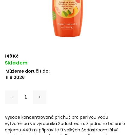
149 Kč
Skladem
Můžeme doručit do:
11.8.2026
Vysoce koncentrovaná příchuť pro perlivou vodu
vytvořenou ve výrobníku Sodastream. Z jednoho balení o
objemu 440 ml připravíte 9 velkých Sodastream láhví