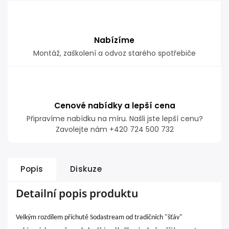
Nabízíme
Montáž, zaškolení a odvoz starého spotřebiče
Cenové nabídky a lepší cena
Připravíme nabídku na míru. Našli jste lepší cenu?
Zavolejte nám +420 724 500 732
Popis
Diskuze
Detailní popis produktu
Velkým rozdílem příchutě Sodastream od tradičních "šťáv"