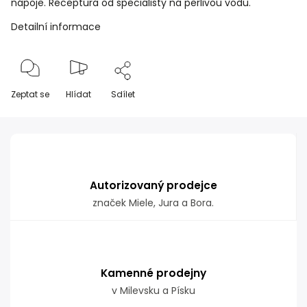
nápoje. Receptura od specialisty na perlivou vodu.
Detailní informace
Zeptat se
Hlídat
Sdílet
Autorizovaný prodejce
značek Miele, Jura a Bora.
Kamenné prodejny
v Milevsku a Písku