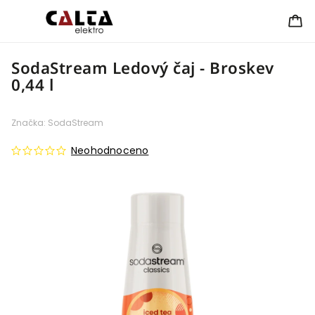
SodaStream Ledový čaj - Broskev
0,44 l
Značka:
SodaStream
Neohodnoceno