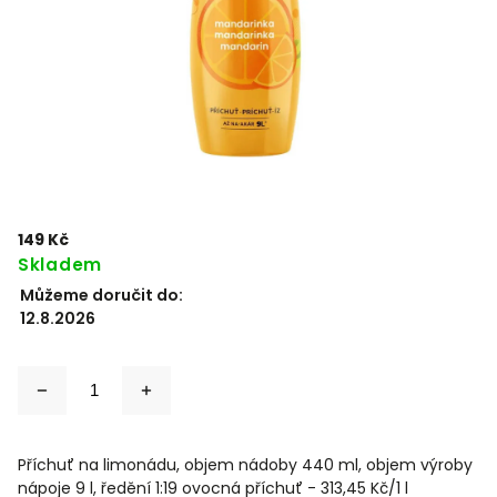
149 Kč
Skladem
Můžeme doručit do:
12.8.2026
Příchuť na limonádu, objem nádoby 440 ml, objem výroby
nápoje 9 l, ředění 1:19 ovocná příchuť - 313,45 Kč/1 l