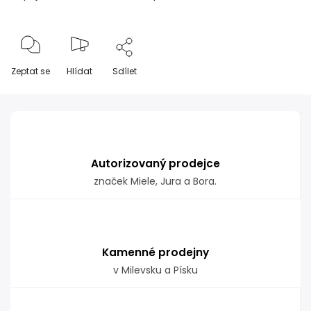
Zeptat se
Hlídat
Sdílet
Autorizovaný prodejce
značek Miele, Jura a Bora.
Kamenné prodejny
v Milevsku a Písku