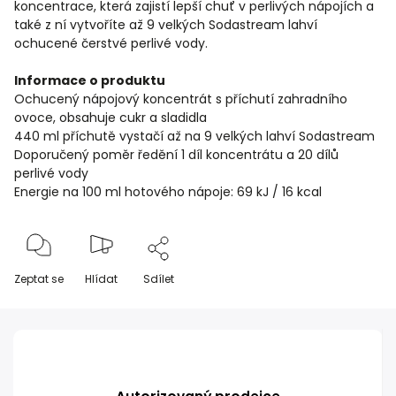
koncentrace, která zajistí lepší chuť v perlivých nápojích a
také z ní vytvoříte až 9 velkých Sodastream lahví
ochucené čerstvé perlivé vody.
Informace o produktu
Ochucený nápojový koncentrát s příchutí zahradního
ovoce, obsahuje cukr a sladidla
440 ml příchutě vystačí až na 9 velkých lahví Sodastream
Doporučený poměr ředění 1 díl koncentrátu a 20 dílů
perlivé vody
Energie na 100 ml hotového nápoje: 69 kJ / 16 kcal
Zeptat se
Hlídat
Sdílet