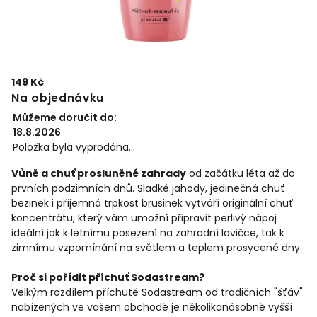
149 Kč
Na objednávku
Můžeme doručit do:
18.8.2026
Položka byla vyprodána…
Vůně a chuť prosluněné zahrady
od začátku léta až do
prvních podzimních dnů. Sladké jahody, jedinečná chuť
bezinek i příjemná trpkost brusinek vytváří originální chuť
koncentrátu, který vám umožní připravit perlivý nápoj
ideální jak k letnímu posezení na zahradní lavičce, tak k
zimnímu vzpomínání na světlem a teplem prosycené dny.
Proč si pořídit příchuť Sodastream?
Velkým rozdílem příchutě Sodastream od tradičních "šťáv"
nabízených ve vašem obchodě je několikanásobně vyšší