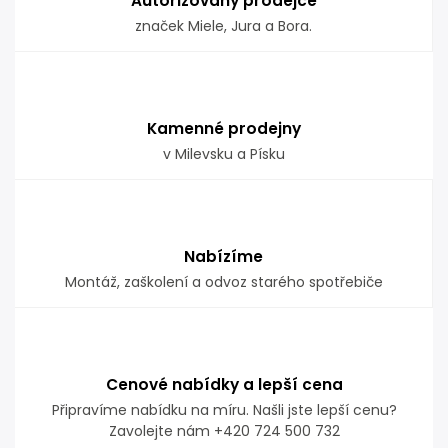
Autorizovaný prodejce
značek Miele, Jura a Bora.
Kamenné prodejny
v Milevsku a Písku
Nabízíme
Montáž, zaškolení a odvoz starého spotřebiče
Cenové nabídky a lepší cena
Připravíme nabídku na míru. Našli jste lepší cenu?
Zavolejte nám +420 724 500 732