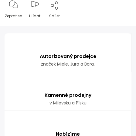
Zeptat se
Hlídat
Sdílet
Autorizovaný prodejce
značek Miele, Jura a Bora.
Kamenné prodejny
v Milevsku a Písku
Nabízíme