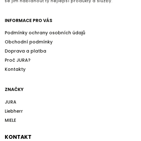
se jim nabídnout ty nejlepší produkty a služby.
INFORMACE PRO VÁS
Podmínky ochrany osobních údajů
Obchodní podmínky
Doprava a platba
Proč JURA?
Kontakty
ZNAČKY
JURA
Liebherr
MIELE
KONTAKT