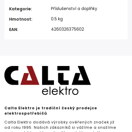
Příslušenství a doplňky
Kategorie
:
0.5 kg
Hmotnost
:
4260326375602
EAN
:
Calta Elektro je tradiční český prodejce
elektrospotřebičů
Calta Elektro dodává výrobky ověřených značek již
od roku 1995. Našich zákazníků si vážíme a snažíme