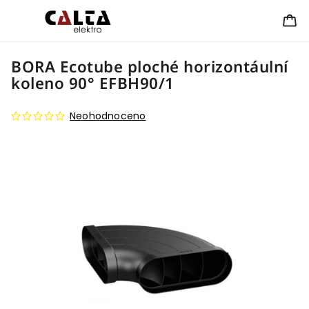
BORA Ecotube ploché horizontáulní
koleno 90° EFBH90/1
Neohodnoceno