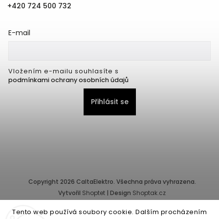
+420 724 500 732
E-mail
Vložením e-mailu souhlasíte s
podmínkami ochrany osobních údajů
Přihlásit se
Copyright 2026
CaltaElektro
. Všechna práva vyhrazena.
Vytvořil
Shoptet
| Design
Shoptak.cz
Tento web používá soubory cookie. Dalším procházením