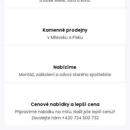
značek Miele, Jura a Bora.
Kamenné prodejny
v Milevsku a Písku
Nabízíme
Montáž, zaškolení a odvoz starého spotřebiče
Cenové nabídky a lepší cena
Připravíme nabídku na míru. Našli jste lepší cenu?
Zavolejte nám +420 724 500 732