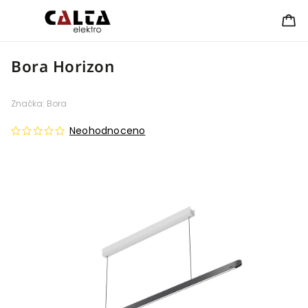
Bora Horizon
Značka:
Bora
Neohodnoceno