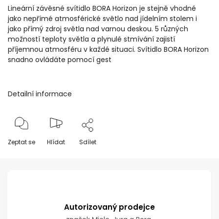
Lineární závěsné svítidlo BORA Horizon je stejně vhodné
jako nepřímé atmosférické světlo nad jídelním stolem i
jako přímý zdroj světla nad varnou deskou. 5 různých
možností teploty světla a plynulé stmívání zajistí
příjemnou atmosféru v každé situaci. Svítidlo BORA Horizon
snadno ovládáte pomocí gest
Detailní informace
Zeptat se
Hlídat
Sdílet
Autorizovaný prodejce