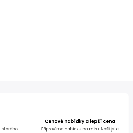
Cenové nabídky a lepší cena
z starého
Připravíme nabídku na míru. Našli jste