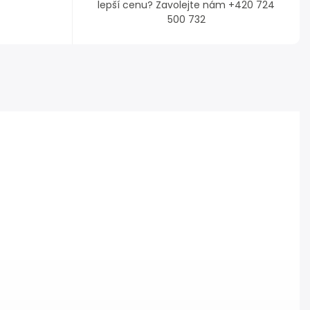
lepší cenu? Zavolejte nám +420 724
500 732