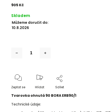
905 Kč
Skladem
Můžeme doručit do:
10.8.2026
Zeptat se
Hlídat
Sdílet
Tvarovka ohnutá 90 BORA ERB90/1
Technické údaje: