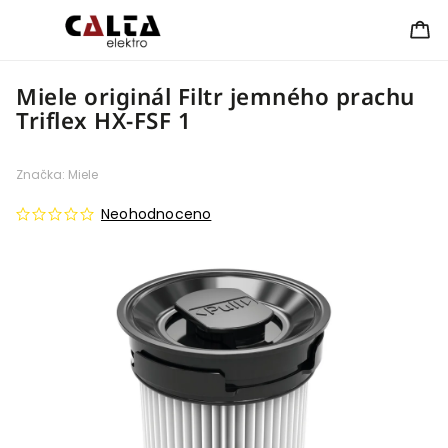
Miele originál Filtr jemného prachu
Triflex HX-FSF 1
Značka:
Miele
Neohodnoceno