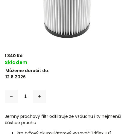
1 340 Kč
Skladem
Můžeme doručit do:
12.8.2026
Jemný prachový filtr odfiltruje ze vzduchu i ty nejmenší
částice prachu
Pro tyčový akumulátorový vysavač Triflex HX1