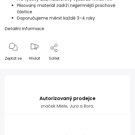
Plisovaný materiál zadrží nejjemnější prachové
částice
Doporučujeme měnit každé 3–4 roky
Detailní informace
Zeptat se
Hlídat
Sdílet
Autorizovaný prodejce
značek Miele, Jura a Bora.