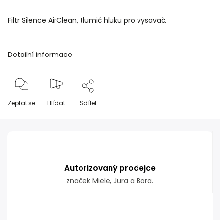
Filtr Silence AirClean, tlumič hluku pro vysavač.
Detailní informace
Zeptat se
Hlídat
Sdílet
Autorizovaný prodejce
značek Miele, Jura a Bora.