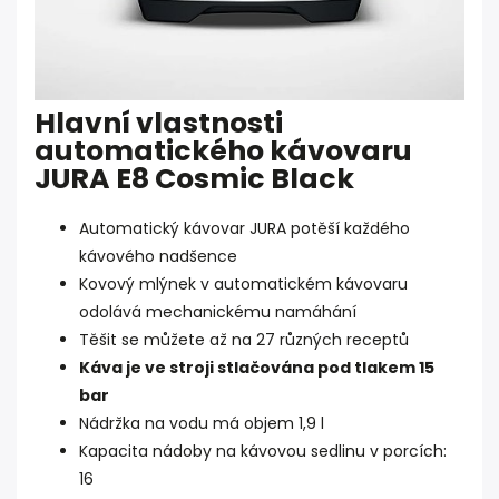
Hlavní vlastnosti
automatického kávovaru
JURA E8 Cosmic Black
Automatický kávovar JURA potěší každého
kávového nadšence
Kovový mlýnek v automatickém kávovaru
odolává mechanickému namáhání
Těšit se můžete až na 27 různých receptů
Káva je ve stroji stlačována pod tlakem
15
bar
Nádržka na vodu má objem 1,9 l
Kapacita nádoby na kávovou sedlinu v porcích:
16