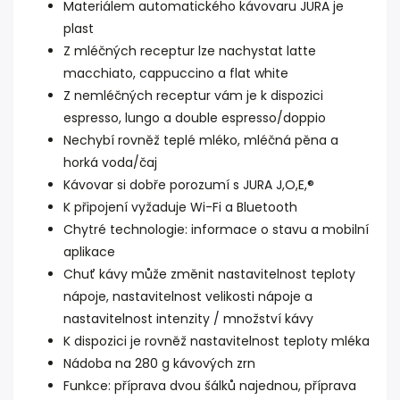
Materiálem automatického kávovaru JURA je
plast
Z mléčných receptur lze nachystat latte
macchiato, cappuccino a flat white
Z nemléčných receptur vám je k dispozici
espresso, lungo a double espresso/doppio
Nechybí rovněž teplé mléko, mléčná pěna a
horká voda/čaj
Kávovar si dobře porozumí s JURA J,O,E,®
K připojení vyžaduje Wi-Fi a Bluetooth
Chytré technologie: informace o stavu a mobilní
aplikace
Chuť kávy může změnit nastavitelnost teploty
nápoje, nastavitelnost velikosti nápoje a
nastavitelnost intenzity / množství kávy
K dispozici je rovněž nastavitelnost teploty mléka
Nádoba na 280 g kávových zrn
Funkce: příprava dvou šálků najednou, příprava