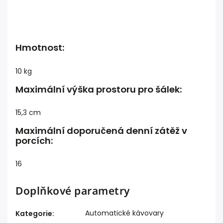
Hmotnost:
10 kg
Maximální výška prostoru pro šálek:
15,3 cm
Maximální doporučená denní zátěž v
porcích:
16
Doplňkové parametry
Automatické kávovary
Kategorie
: