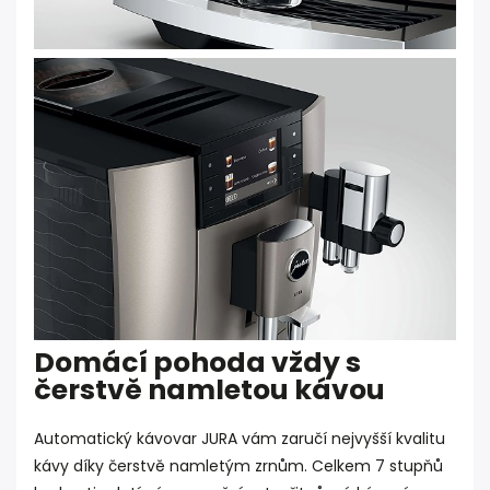
Domácí pohoda vždy s
čerstvě namletou kávou
Automatický kávovar JURA vám zaručí nejvyšší kvalitu
kávy díky čerstvě namletým zrnům. Celkem 7 stupňů