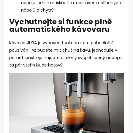
nápoje jedním stisknutím, nastavení oblíbených
nápojů a chytrý
Vychutnejte si funkce plně
automatického kávovaru
Kávovar JURA je vybaven funkcemi pro pohodlnější
používání. Až budete mít chuť na kávu, jednoduše v
paměti přístroje najdete uložený svůj oblíbený nápoj a
za pár vteřin bude hotový.