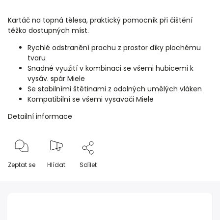
Kartáč na topná tělesa, praktický pomocník při čištění
těžko dostupných míst.
Rychlé odstranění prachu z prostor díky plochému
tvaru
Snadné využití v kombinaci se všemi hubicemi k
vysáv. spár Miele
Se stabilními štětinami z odolných umělých vláken
Kompatibilní se všemi vysavači Miele
Detailní informace
Zeptat se
Hlídat
Sdílet