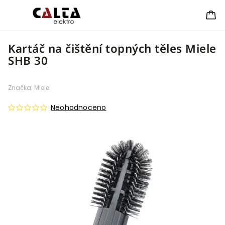
Kartáč na čištění topných těles Miele
SHB 30
Značka:
Miele
Neohodnoceno