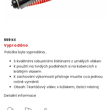
659 Kč
Vyprodáno
Položka byla vyprodána…
S kvalitními robustními štětinami z umělých vláken
K použití na tvrdých podlahách a na kobercích s
krátkým vlasem
K zachování výkonnosti přístroje musíte cca jednou
ročně vyměnit
Obsah: 1 kartáčový válec s ložiskem, čisticí nástroj
Detailní informace