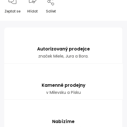
Zeptat se
Hlídat
Sdílet
Autorizovaný prodejce
značek Miele, Jura a Bora.
Kamenné prodejny
v Milevsku a Písku
Nabízíme