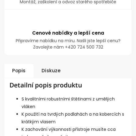
Montáž, zaškolení a odvoz starého spotřebiče
Cenové nabídky a lepší cena
Připravíme nabídku na míru. Našli jste lepší cenu?
Zavolejte nám +420 724 500 732
Popis
Diskuze
Detailní popis produktu
S kvalitními robustními štětinami z umělých
vláken
K použití na tvrdých podlahách a na kobercích s
krátkým vlasem
K zachování výkonnosti přístroje musíte cca