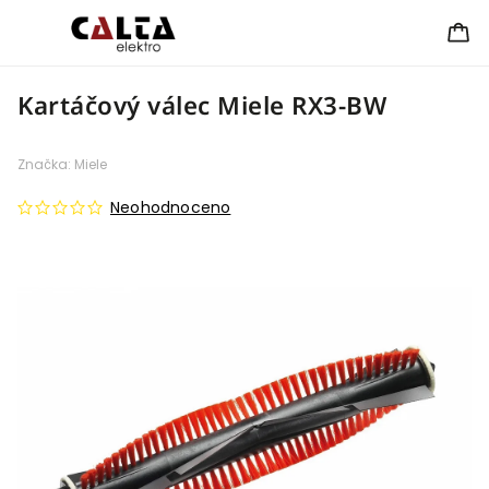
Kartáčový válec Miele RX3-BW
Značka:
Miele
Neohodnoceno