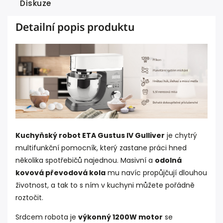
Diskuze
Detailní popis produktu
Kuchyňský robot ETA Gustus IV Gulliver
je chytrý
multifunkční pomocník, který zastane práci hned
několika spotřebičů najednou. Masivní a
odolná
kovová převodová kola
mu navíc propůjčují dlouhou
životnost, a tak to s ním v kuchyni můžete pořádně
roztočit.
Srdcem robota je
výkonný 1200W motor
se