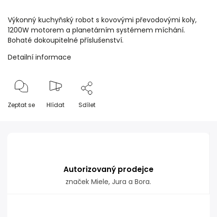
Výkonný kuchyňský robot s kovovými převodovými koly,
1200W motorem a planetárním systémem míchání.
Bohaté dokoupitelné příslušenství.
Detailní informace
Zeptat se
Hlídat
Sdílet
Autorizovaný prodejce
značek Miele, Jura a Bora.