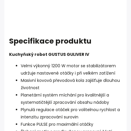
Specifikace produktu
Kuchyňský robot GUSTUS GULIVER IV
Velmi výkonný 1200 W motor se stabilizátorem
udržuje nastavené otáčky i při velkém zatížení
Masivní kovová převodová kola zajišťuje dlouhou
životnost
Planetární systém míchání pro kvalitnější a
systematičtější zpracování obsahu nádoby
Plynulá regulace otáček pro volitelnou rychlost a
intenzitu zpracování surovin
Funkce PULSE pro maximální otáčky