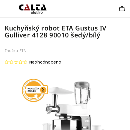
Kuchyňský robot ETA Gustus IV
Gulliver 4128 90010 šedý/bílý
Značka:
ETA
Neohodnoceno