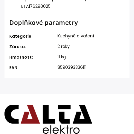
ETA176290025
Doplňkové parametry
Kuchyně a vaření
Kategorie
:
2 roky
Záruka
:
11 kg
Hmotnost
:
8590393336111
EAN
: