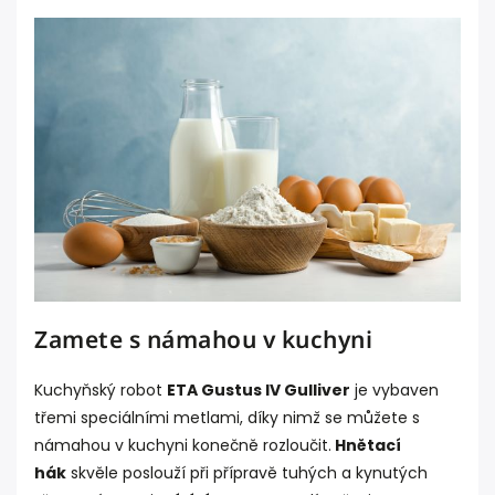
Zamete s námahou v kuchyni
Kuchyňský robot
ETA Gustus IV Gulliver
je vybaven
třemi speciálními metlami, díky nimž se můžete s
námahou v kuchyni konečně rozloučit.
Hnětací
hák
skvěle poslouží při přípravě tuhých a kynutých