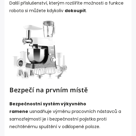
Další příslušenství, kterým rozšíříte možnosti a funkce
robota si můžete kdykoliv
dokoupit
.
Bezpečí na prvním místě
Bezpečnostní systém výkyvného
ramene
usnadňuje výměnu pracovních nástavců a
samozřejmostí je i bezpečnostní pojistka proti
nechtěnému spuštění v odklopené poloze.