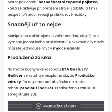
Motor pak chrání
bezpečnostní tepelná pojistka
,
která se aktivuje při přetížení stroje. Stabilitu a tím i
bezpečí při práci zvyšují protiskluzové nožičky.
Snadněji už to nejde
Manipulace s přístrojem je velmi snadná, stejně jako
výměna jednotlivého příslušenství. Nekovové díly navíc
můžete jednoduše mýt v
myčce nádobí.
Prodlužená záruka
Na motor kuchyňského robotu
ETA Gustus IV
Gulliver
se vztahuje bezplatná služba
Prodlužka
záruky
. Po registraci se tak záruka na motor
robotu
prodlouží na 5 let
. Prodlouženou záruku si
zaregistrujte
ZDE
.