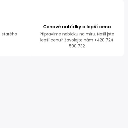
Cenové nabídky a lepší cena
z starého
Připravíme nabídku na míru. Našli jste
lepší cenu? Zavolejte nám +420 724
500 732