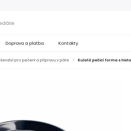
Doprava a platba
Kontakty
ušenství pro pečení a přípravu v páře
/
Kulatá pečicí forma s hist