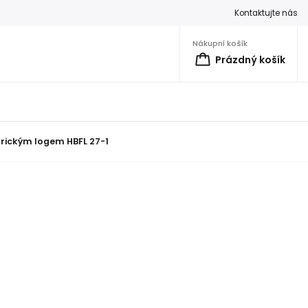
Kontaktujte nás
Nákupní košík
Prázdný košík
orickým logem HBFL 27-1