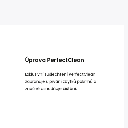
Úprava PerfectClean
Exkluzivní zušlechtění PerfectClean
zabraňuje ulpívání zbytků pokrmů a
značně usnadňuje čištění.