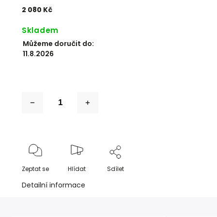
2 080 Kč
Skladem
Můžeme doručit do:
11.8.2026
Zeptat se
Hlídat
Sdílet
Detailní informace