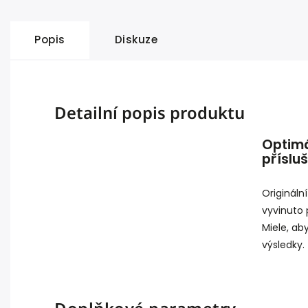
Popis
Diskuze
Detailní popis produktu
Optimá
příslu
Originální
vyvinuto 
Miele, ab
výsledky.