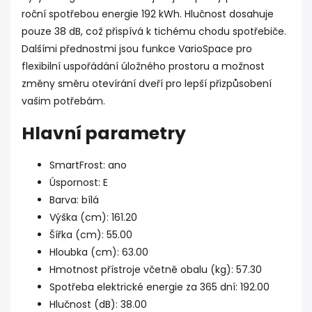
roční spotřebou energie 192 kWh. Hlučnost dosahuje
pouze 38 dB, což přispívá k tichému chodu spotřebiče.
Dalšími přednostmi jsou funkce VarioSpace pro
flexibilní uspořádání úložného prostoru a možnost
změny směru otevírání dveří pro lepší přizpůsobení
vašim potřebám.
Hlavní parametry
SmartFrost: ano
Úspornost: E
Barva: bílá
Výška (cm): 161.20
Šířka (cm): 55.00
Hloubka (cm): 63.00
Hmotnost přístroje včetně obalu (kg): 57.30
Spotřeba elektrické energie za 365 dní: 192.00
Hlučnost (dB): 38.00