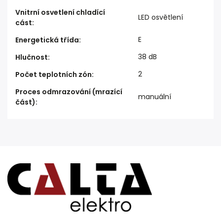
Vnitrní osvetlení chladící
LED osvětlení
cást
:
E
Energetická třída
:
38 dB
Hlučnost
:
2
Počet teplotních zón
:
Proces odmrazování (mrazící
manuální
část)
: