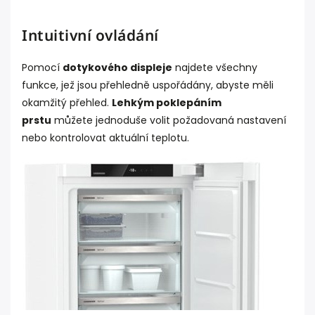
Intuitivní ovládání
Pomocí
dotykového displeje
najdete všechny
funkce, jež jsou přehledně uspořádány, abyste měli
okamžitý přehled.
Lehkým poklepáním
prstu
můžete jednoduše volit požadovaná nastavení
nebo kontrolovat aktuální teplotu.