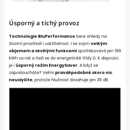
Úsporný a tichý provoz
Technologie BluPerformance
bere ohledy na
životní prostředí i udržitelnost. I se svým
velkým
objemem a skvělými funkcemi
spotřebovává jen 199
kWh za rok a řadí se do energetické třídy D. K dispozici
je i
úsporný režim EnergySaver
. A když se
zaposloucháte? Velmi
pravděpodobně skoro nic
neuslyšíte
, protože hlučnost dosahuje jen 36 dB.