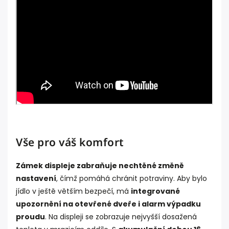
Vše pro váš komfort
Zámek displeje zabraňuje nechtěné změně
nastavení
, čímž pomáhá chránit potraviny. Aby bylo
jídlo v ještě větším bezpečí, má
integrované
upozornění na otevřené dveře i alarm výpadku
proudu
. Na displeji se zobrazuje nejvyšší dosažená