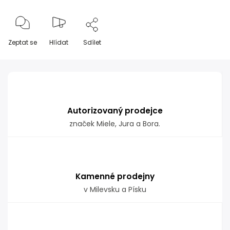
Zeptat se
Hlídat
Sdílet
Autorizovaný prodejce
značek Miele, Jura a Bora.
Kamenné prodejny
v Milevsku a Písku