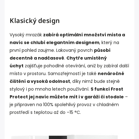
Klasický design
Vysoký mrazák
zabírá optimální množství místa a
navíc se chlubí elegantním designem
, který na
první pohled zaujme. Lakovaný povrch
působí
decentně a nadčasově
.
Chytře umístěný
úchyt
zajišťuje pohodlné otevírání, aniž by zabíral další
místo v prostoru. Samozřejmostí je také
nenáročné
čištění a vysoká odolnost
, díky nimž bude stejně
stylový i po mnoha letech používání.
S funkcí Frost
Protect jej navíc můžete mít i v garáži či stodole
–
je připraven na 100% spolehlivý provoz v chladném
prostředí s teplotou až do –15 °C.