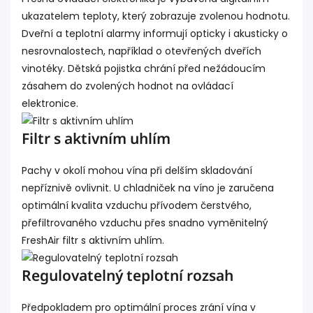
ukazatelem teploty, který zobrazuje zvolenou hodnotu.
Dveřní a teplotní alarmy informují opticky i akusticky o
nesrovnalostech, například o otevřených dveřích
vinotéky. Dětská pojistka chrání před nežádoucím
zásahem do zvolených hodnot na ovládací
elektronice.
Filtr s aktivním uhlím
Pachy v okolí mohou vína při delším skladování
nepříznivě ovlivnit. U chladniček na víno je zaručena
optimální kvalita vzduchu přívodem čerstvého,
přefiltrovaného vzduchu přes snadno vyměnitelný
FreshAir filtr s aktivním uhlím.
Regulovatelný teplotní rozsah
Předpokladem pro optimální proces zrání vína v