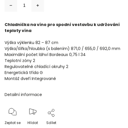
Chladnička na víno pro spodní vestavbu k udržování
teploty vína
Výška výklenku 82 – 87 cm
Výška/šířka/hloubka (s balením) 871,0 / 655,0 / 692,0 mm
Maximální počet láhví Bordeaux 0,75 l 34
Teplotní zóny 2
Regulovatelné chladící okruhy 2
Energetická třída G
Montáž dveří Integrované
Detailní informace
Zeptat se
Hlídat
Sdílet