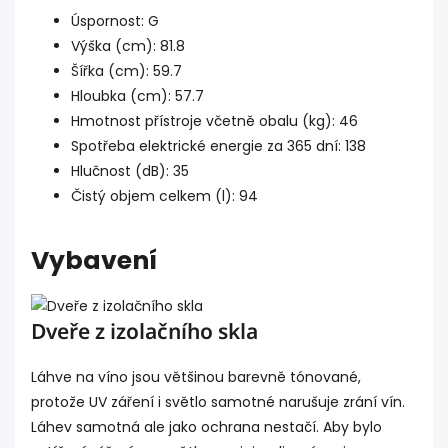
Úspornost: G
Výška (cm): 81.8
Šířka (cm): 59.7
Hloubka (cm): 57.7
Hmotnost přístroje včetně obalu (kg): 46
Spotřeba elektrické energie za 365 dní: 138
Hlučnost (dB): 35
Čistý objem celkem (l): 94
Vybavení
Dveře z izolačního skla
Láhve na víno jsou většinou barevně tónované,
protože UV záření i světlo samotné narušuje zrání vín.
Láhev samotná ale jako ochrana nestačí. Aby bylo