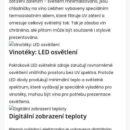
zatížení zářením - světlem minimalizováno, jsou
chladničky na víno Liebherr vybaveny speciálním
termoizolačním sklem, které filtruje UV záření a
omezuje celkový světelný tok. Tak je zásoba vín
chráněna, ale přitom může být současně i stylově
prezentována.
Vinotéky: LED osvětlení
Pokrokové LED světelné zdroje zaručují rovnoměrné
osvětlení vnitřního prostoru bez UV spektra. Protože
LED diody produkují minimální teplo a světelné
spektrum, které vydávají je speciálně vyladěno pro
vinotéky, mohou být vína pro potřebu prezentace
osvětlena.
Digitální zobrazení teploty
Přesná ovládací elektronika je vybavena digitálním