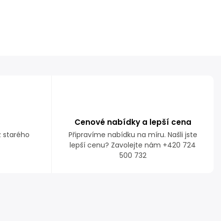
Cenové nabídky a lepší cena
z starého
Připravíme nabídku na míru. Našli jste
lepší cenu? Zavolejte nám +420 724
500 732