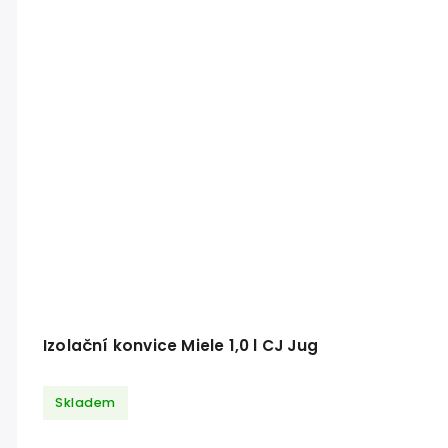
Izolační konvice Miele 1,0 l CJ Jug
Skladem