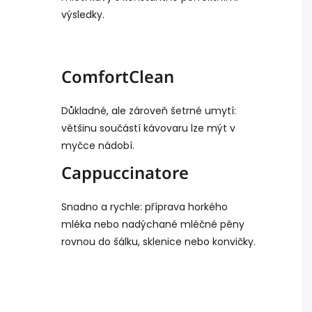
výsledky.
ComfortClean
Důkladné, ale zároveň šetrné umytí:
většinu součástí kávovaru lze mýt v
myčce nádobí.
Cappuccinatore
Snadno a rychle: příprava horkého
mléka nebo nadýchané mléčné pěny
rovnou do šálku, sklenice nebo konvičky.