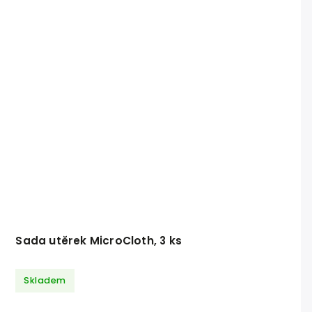
Sada utěrek MicroCloth, 3 ks
Skladem