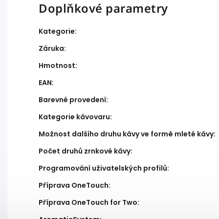
Doplňkové parametry
Kategorie
:
Záruka
:
Hmotnost
:
EAN
:
Barevné provedení
:
Kategorie kávovaru
:
Možnost dalšího druhu kávy ve formě mleté kávy
:
Počet druhů zrnkové kávy
:
Programování uživatelských profilů
:
Příprava OneTouch
:
Příprava OneTouch for Two
: