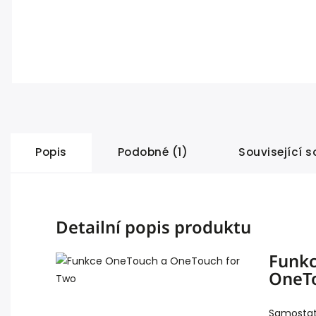
Popis
Podobné (1)
Související s
Detailní popis produktu
Funkc
OneT
Samostat