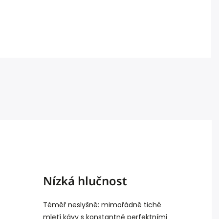
Nízká hlučnost
Téměř neslyšně: mimořádně tiché
mletí kávy s konstantně perfektními