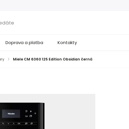
Doprava a platba
Kontakty
ary
/
Miele CM 6360 125 Edition Obsidian černá