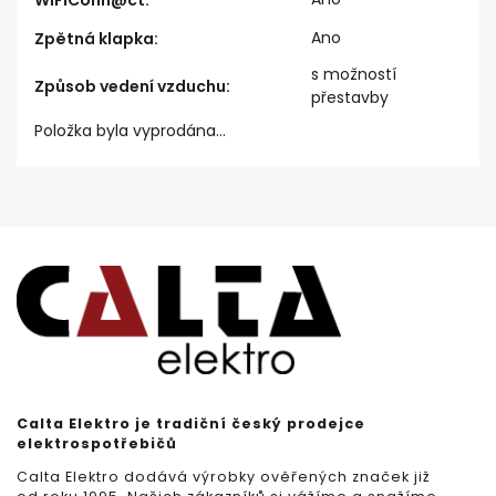
WiFiConn@ct
:
Ano
Zpětná klapka
:
s možností
Způsob vedení vzduchu
:
přestavby
Položka byla vyprodána…
Calta Elektro je tradiční český prodejce
elektrospotřebičů
Calta Elektro dodává výrobky ověřených značek již