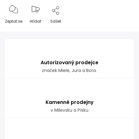
Zeptat se
Hlídat
Sdílet
Autorizovaný prodejce
značek Miele, Jura a Bora.
Kamenné prodejny
v Milevsku a Písku