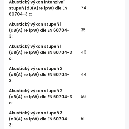
Akustický výkon intenzivní
74
stupeň (dB(A)re 1pW) dle EN
60704-3 c
:
Akustický výkon stupeň 1
35
(dB(A) re 1pW) dle EN 60704-
3
:
Akustický výkon stupeň 1
46
(dB(A) re 1pW) dle EN 60704-3
c
:
Akustický výkon stupeň 2
44
(dB(A) re 1pW) dle EN 60704-
3
:
Akustický výkon stupeň 2
56
(dB(A) re 1pW) dle EN 60704-3
c
:
Akustický výkon stupeň 3
51
(dB(A) re 1pW) dle EN 60704-
3
: