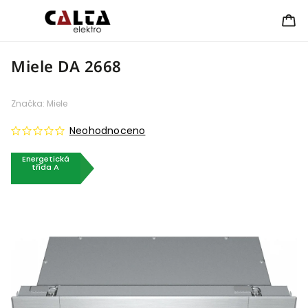
Miele DA 2668
Značka:
Miele
Neohodnoceno
Energetická
třída A