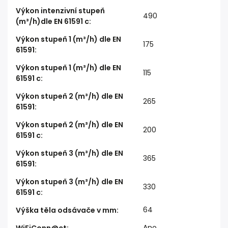
Výkon intenzivní stupeň
490
(m³/h)dle EN 61591 c
:
Výkon stupeň 1 (m³/h) dle EN
175
61591
:
Výkon stupeň 1 (m³/h) dle EN
115
61591 c
:
Výkon stupeň 2 (m³/h) dle EN
265
61591
:
Výkon stupeň 2 (m³/h) dle EN
200
61591 c
:
Výkon stupeň 3 (m³/h) dle EN
365
61591
:
Výkon stupeň 3 (m³/h) dle EN
330
61591 c
:
64
Výška těla odsávače v mm
:
Ano