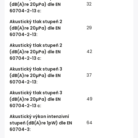
32
(dB(A)re 20µPa) dle EN
60704-2-13 c
:
Akustický tlak stupeň 2
29
(dB(A)re 20µPa) dle EN
60704-2-13
:
Akustický tlak stupeň 2
42
(dB(A)re 20µPa) dle EN
60704-2-13 c
:
Akustický tlak stupeň 3
37
(dB(A)re 20µPa) dle EN
60704-2-13
:
Akustický tlak stupeň 3
49
(dB(A)re 20µPa) dle EN
60704-2-13 c
:
Akustický výkon intenzivní
64
stupeň (dB(A)re 1pW) dle EN
60704-3
: