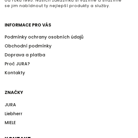
od roku 1995. Našich zákazníků si vážíme a snažíme
se jim nabídnout ty nejlepší produkty a služby.
INFORMACE PRO VÁS
Podmínky ochrany osobních údajů
Obchodní podmínky
Doprava a platba
Proč JURA?
Kontakty
ZNAČKY
JURA
Liebherr
MIELE