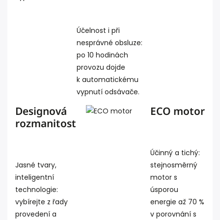
Účelnost i při
nesprávné obsluze:
po 10 hodinách
provozu dojde
k automatickému
vypnutí odsávače.
Designová
ECO motor
rozmanitost
Účinný a tichý:
Jasné tvary,
stejnosměrný
inteligentní
motor s
technologie:
úsporou
vybírejte z řady
energie až 70 %
provedení a
v porovnání s