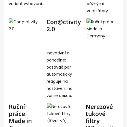
variant vybavení.
běžnými
ventilátory.
Con@ctivity
2.0
Inovativní a
pohodlné:
odsávač par
automaticky
reaguje na
nastavení na
varné desce.
Ruční
Nerezové
práce
tukové
Made in
filtry