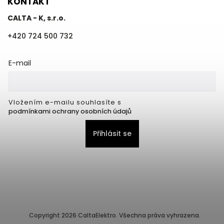
KONTAKT
CALTA - K, s.r.o.
+420 724 500 732
E-mail
Vložením e-mailu souhlasíte s
podmínkami ochrany osobních údajů
Přihlásit se
Copyright 2026
CaltaElektro
. Všechna práva vyhrazena.