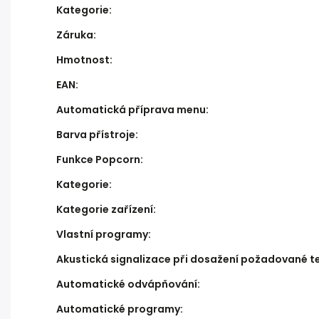
Kategorie
:
Záruka
:
Hmotnost
:
EAN
:
Automatická příprava menu
:
Barva přístroje
:
Funkce Popcorn
:
Kategorie
:
Kategorie zařízení
:
Vlastní programy
:
Akustická signalizace při dosažení požadované t
Automatické odvápňování
:
Automatické programy
: