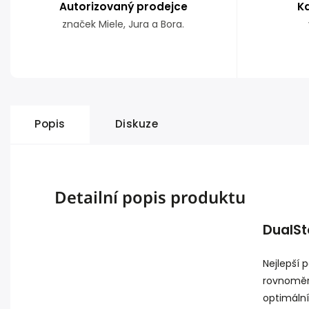
Autorizovaný prodejce
K
značek Miele, Jura a Bora.
Popis
Diskuze
Detailní popis produktu
DualS
Nejlepší p
rovnoměrn
optimální