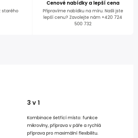
Cenové nabídky a lepší cena
z starého
Připravíme nabídku na míru. Našli jste
lepší cenu? Zavolejte nám +420 724
500 732
3 v 1
Kombinace šetřící místo: funkce
mikrovlny, příprava v páře a rychlá
příprava pro maximální flexibilitu.