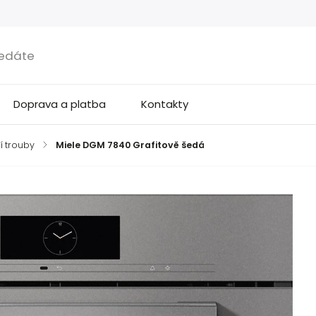
Doprava a platba
Kontakty
í trouby
/
Miele DGM 7840 Grafitově šedá