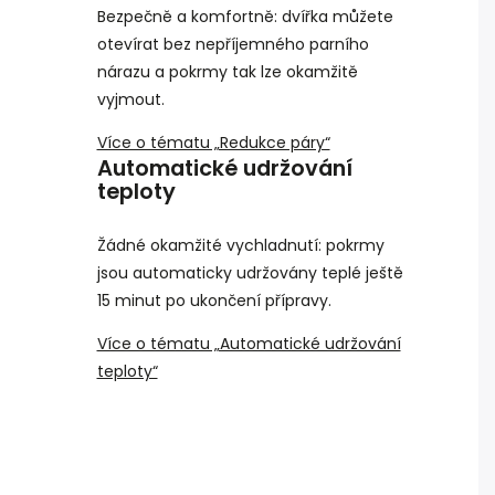
Bezpečně a komfortně: dvířka můžete
otevírat bez nepříjemného parního
nárazu a pokrmy tak lze okamžitě
vyjmout.
Více o tématu „Redukce páry“
Automatické udržování
teploty
Žádné okamžité vychladnutí: pokrmy
jsou automaticky udržovány teplé ještě
15 minut po ukončení přípravy.
Více o tématu „Automatické udržování
teploty“