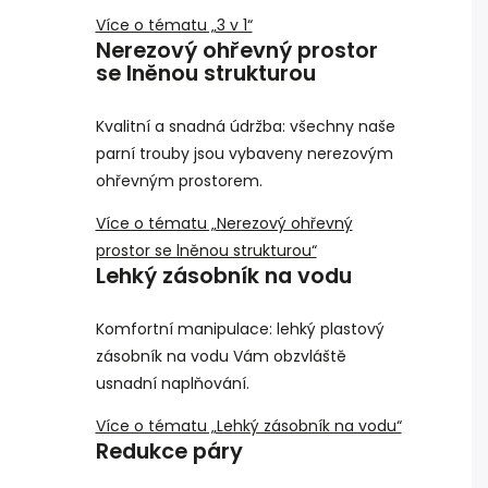
Více o tématu „3 v 1“
Nerezový ohřevný prostor
se lněnou strukturou
Kvalitní a snadná údržba: všechny naše
parní trouby jsou vybaveny nerezovým
ohřevným prostorem.
Více o tématu „Nerezový ohřevný
prostor se lněnou strukturou“
Lehký zásobník na vodu
Komfortní manipulace: lehký plastový
zásobník na vodu Vám obzvláště
usnadní naplňování.
Více o tématu „Lehký zásobník na vodu“
Redukce páry