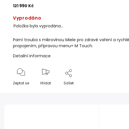
121 990 Kč
Vyprodáno
Položka byla vyprodána…
Parní trouba s mikrovlnou Miele pro zdravé vaření a rychlé 
propojením, přípravou menu+ M Touch.
Detailní informace
Zeptat se
Hlídat
Sdílet