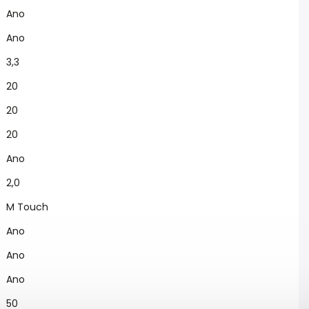
Ano
Ano
3,3
20
20
20
Ano
2,0
M Touch
Ano
Ano
Ano
50