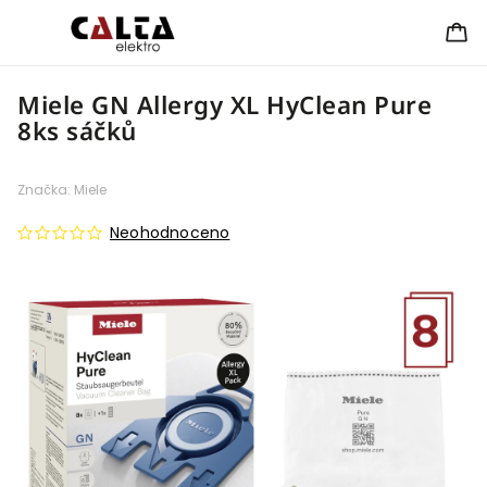
Miele GN Allergy XL HyClean Pure
8ks sáčků
Značka:
Miele
Neohodnoceno