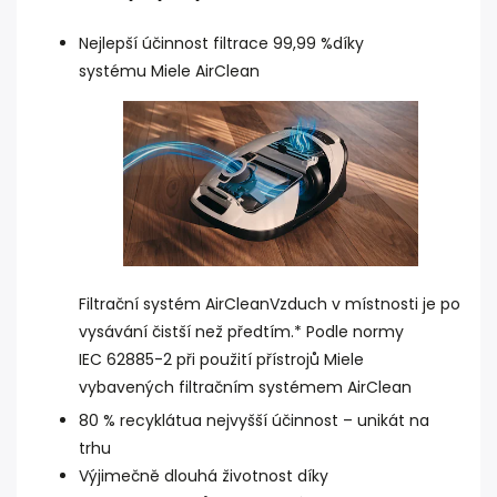
Nejlepší účinnost filtrace 99,99 %
díky
systému Miele AirClean
Filtrační systém AirClean
Vzduch v místnosti je po
vysávání čistší než předtím.
*
Podle normy
IEC 62885-2 při použití přístrojů Miele
vybavených filtračním systémem AirClean
80 % recyklátu
a nejvyšší účinnost – unikát na
trhu
Výjimečně dlouhá životnost díky