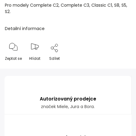
Pro modely Complete C2, Complete C3, Classic C1, S8, S5,
S2.
Detailní informace
Zeptat se
Hlídat
Sdílet
Autorizovaný prodejce
značek Miele, Jura a Bora.