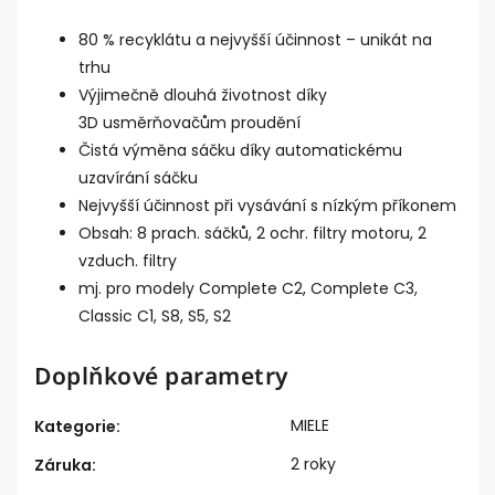
80 % recyklátu
a nejvyšší účinnost – unikát na
trhu
Výjimečně dlouhá životnost díky
3D usměrňovačům proudění
Čistá výměna sáčku díky automatickému
uzavírání sáčku
Nejvyšší účinnost při vysávání s nízkým příkonem
Obsah: 8 prach. sáčků, 2 ochr. filtry motoru, 2
vzduch. filtry
mj. pro modely Complete C2, Complete C3,
Classic C1, S8, S5, S2
Doplňkové parametry
MIELE
Kategorie
:
2 roky
Záruka
: