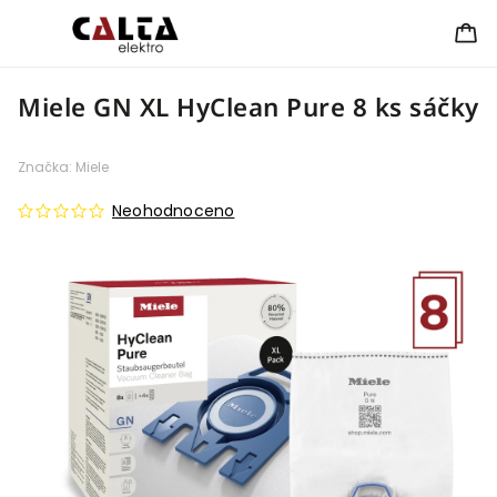
Miele GN XL HyClean Pure 8 ks sáčky
Značka:
Miele
Neohodnoceno