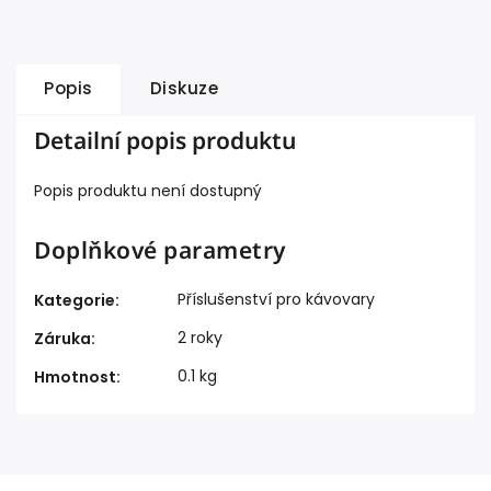
Popis
Diskuze
Detailní popis produktu
Popis produktu není dostupný
Doplňkové parametry
Příslušenství pro kávovary
Kategorie
:
2 roky
Záruka
:
0.1 kg
Hmotnost
: