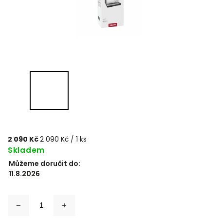
2 090 Kč
2 090 Kč / 1 ks
Skladem
Můžeme doručit do:
11.8.2026