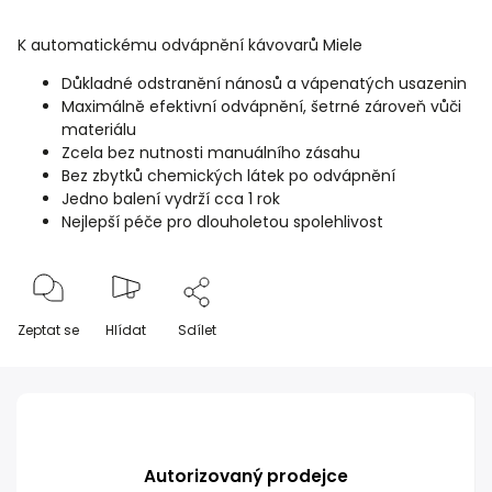
K automatickému odvápnění kávovarů Miele
Důkladné odstranění nánosů a vápenatých usazenin
Maximálně efektivní odvápnění, šetrné zároveň vůči
materiálu
Zcela bez nutnosti manuálního zásahu
Bez zbytků chemických látek po odvápnění
Jedno balení vydrží cca 1 rok
Nejlepší péče pro dlouholetou spolehlivost
Zeptat se
Hlídat
Sdílet
Autorizovaný prodejce