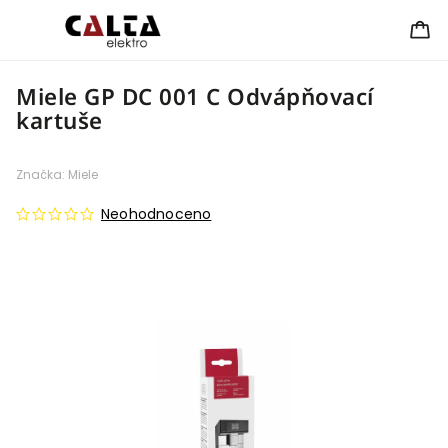
Miele GP DC 001 C Odvápňovací
kartuše
Značka:
Miele
Neohodnoceno