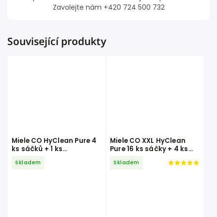
Zavolejte nám +420 724 500 732
Související produkty
Miele CO HyClean Pure 4
Miele CO XXL HyClean
ks sáčků + 1 ks
Pure 16 ks sáčky + 4 ks
vzduchový filtr
vzduchový filtr
Skladem
Skladem