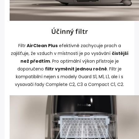
Účinný filtr
Filtr
AirClean Plus
efektivně zachycuje prach a
zajišťuje, že vzduch v místnosti je po vysávání
čistější
než předtím
. Pro optimální výkon přístroje je
doporučeno
filtr vyměnit jednou ročně
. Filtr je
kompatibilní nejen s modely Guard S1, M1, L1, ale i s
vysavači řady Complete C2, C3 a Compact C1, C2.