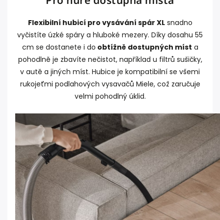
Flexibilní hubicí pro vysávání spár XL
snadno
vyčistíte úzké spáry a hluboké mezery. Díky dosahu 55
cm se dostanete i do
obtížně dostupných míst
a
pohodlně je zbavíte nečistot, například u filtrů sušičky,
v autě a jiných míst. Hubice je kompatibilní se všemi
rukojeťmi podlahových vysavačů Miele, což zaručuje
velmi pohodlný úklid.