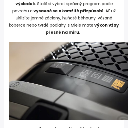
výsledek
. Stačí si vybrat správný program podle
povrchu a
vysavač se okamžitě přizpůsobí
. Ať už
uklízíte jemné záclony, huňaté běhouny, vázané
koberce nebo tvrdé podlahy, s Miele máte
výkon vždy
přesně na míru
.