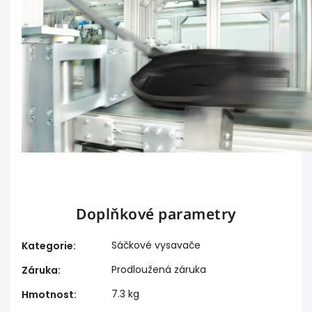
Doplňkové parametry
Sáčkové vysavače
Kategorie
:
Prodloužená záruka
Záruka
:
7.3 kg
Hmotnost
: