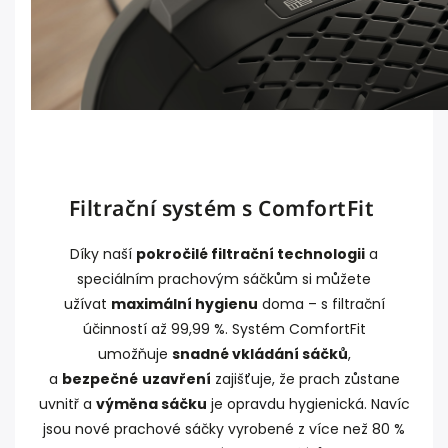
Filtrační systém s ComfortFit
Díky naší
pokročilé filtrační technologii
a
speciálním prachovým sáčkům si můžete
užívat
maximální hygienu
doma – s filtrační
účinností až 99,99 %. Systém ComfortFit
umožňuje
snadné vkládání sáčků
,
a
bezpečné
uzavření
zajišťuje, že prach zůstane
uvnitř a
výměna sáčku
je opravdu hygienická. Navíc
jsou nové prachové sáčky vyrobené z více než 80 %