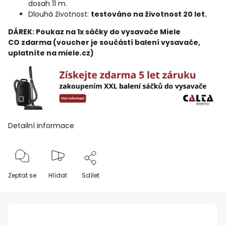
dosah 11 m.
Dlouhá životnost:
testováno na životnost 20 let.
DÁREK: Poukaz na 1x
sáčky do vysavače Miele
CO
zdarma (voucher je součástí balení vysavače,
uplatníte na miele.cz)
Detailní informace
Zeptat se
Hlídat
Sdílet