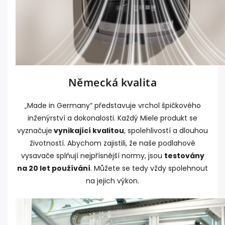
Německá kvalita
„Made in Germany“ představuje vrchol špičkového
inženýrství a dokonalosti. Každý Miele produkt se
vyznačuje
vynikající kvalitou
, spolehlivostí a dlouhou
životností. Abychom zajistili, že naše podlahové
vysavače splňují nejpřísnější normy, jsou
testovány
na 20 let používání
. Můžete se tedy vždy spolehnout
na jejich výkon.