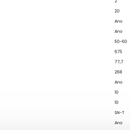
2
20
Ano
Ano
50-60
675
77,7
268
Ano
10
10
SN-T
Ano