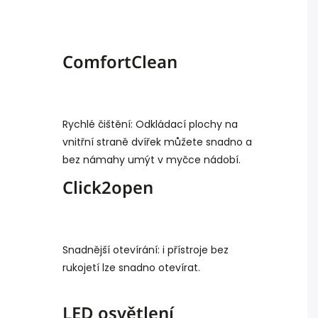
ComfortClean
Rychlé čištění: Odkládací plochy na
vnitřní straně dvířek můžete snadno a
bez námahy umýt v myčce nádobí.
Click2open
Snadnější otevírání: i přístroje bez
rukojetí lze snadno otevírat.
LED osvětlení