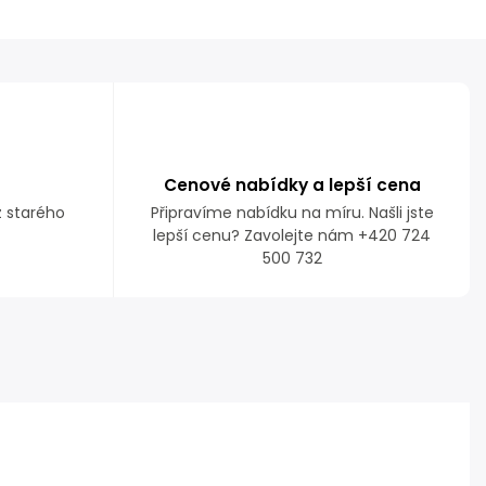
Cenové nabídky a lepší cena
z starého
Připravíme nabídku na míru. Našli jste
lepší cenu? Zavolejte nám +420 724
500 732