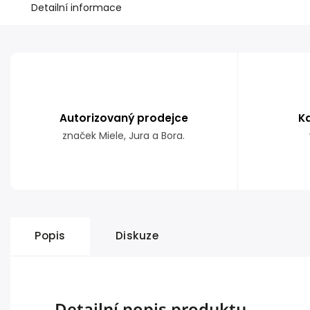
Detailní informace
Autorizovaný prodejce
K
značek Miele, Jura a Bora.
Popis
Diskuze
Detailní popis produktu