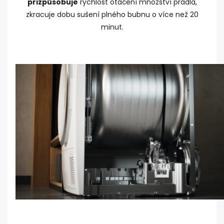
přizpůsobuje
rychlost otáčení množství prádla,
zkracuje dobu sušení plného bubnu o více než 20
minut.