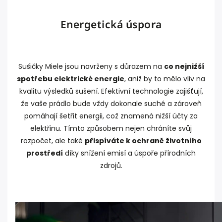
Energetická úspora
Sušičky Miele jsou navrženy s důrazem na
co nejnižší
spotřebu elektrické energie
, aniž by to mělo vliv na
kvalitu výsledků sušení. Efektivní technologie zajišťují,
že vaše prádlo bude vždy dokonale suché a zároveň
pomáhají šetřit energii, což znamená nižší účty za
elektřinu. Tímto způsobem nejen chráníte svůj
rozpočet, ale také
přispíváte k ochraně životního
prostředí
díky snížení emisí a úspoře přírodních
zdrojů.