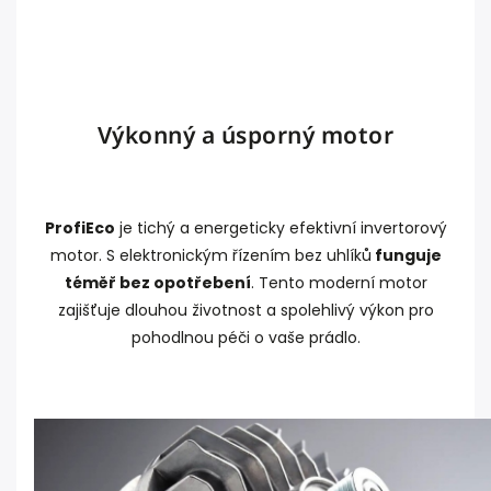
Výkonný a úsporný motor
ProfiEco
je tichý a energeticky efektivní invertorový
motor. S elektronickým řízením bez uhlíků
funguje
téměř bez opotřebení
. Tento moderní motor
zajišťuje dlouhou životnost a spolehlivý výkon pro
pohodlnou péči o vaše prádlo.