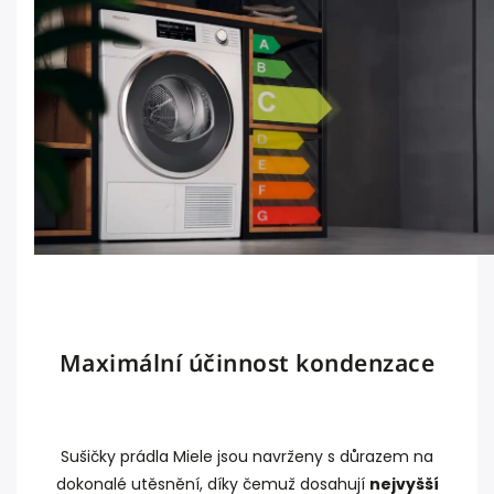
Maximální účinnost kondenzace
Sušičky prádla Miele jsou navrženy s důrazem na
dokonalé utěsnění, díky čemuž dosahují
nejvyšší