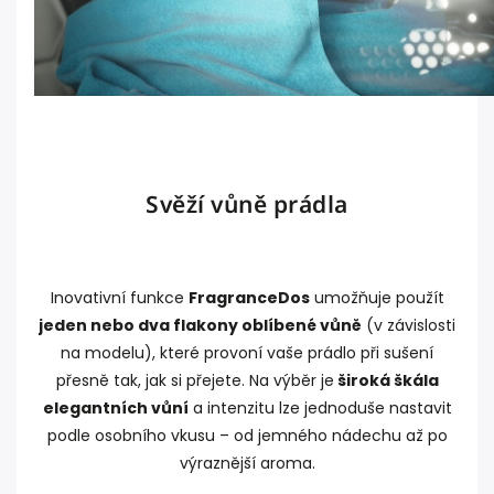
Svěží vůně prádla
Inovativní funkce
FragranceDos
umožňuje použít
jeden nebo dva flakony oblíbené vůně
(v závislosti
na modelu), které provoní vaše prádlo při sušení
přesně tak, jak si přejete. Na výběr je
široká škála
elegantních vůní
a intenzitu lze jednoduše nastavit
podle osobního vkusu – od jemného nádechu až po
výraznější aroma.