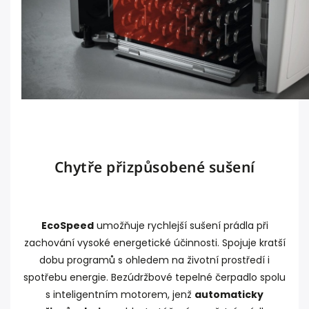
Chytře přizpůsobené sušení
EcoSpeed
umožňuje rychlejší sušení prádla při
zachování vysoké energetické účinnosti. Spojuje kratší
dobu programů s ohledem na životní prostředí i
spotřebu energie. Bezúdržbové tepelné čerpadlo spolu
s inteligentním motorem, jenž
automaticky