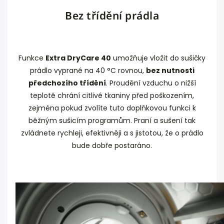
Bez třídění prádla
Funkce
Extra DryCare 40
umožňuje vložit do sušičky
prádlo vyprané na 40 °C rovnou,
bez nutnosti
předchozího třídění
. Proudění vzduchu o nižší
teplotě chrání citlivé tkaniny před poškozením,
zejména pokud zvolíte tuto doplňkovou funkci k
běžným sušicím programům. Praní a sušení tak
zvládnete rychleji, efektivněji a s jistotou, že o prádlo
bude dobře postaráno.