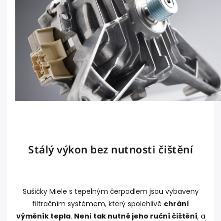
Stálý výkon bez nutnosti čištění
Sušičky Miele s tepelným čerpadlem jsou vybaveny
filtračním systémem, který spolehlivě
chrání
výměník tepla
.
Není tak nutné jeho ruční čištění
, a