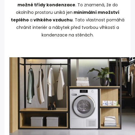
možné třídy kondenzace
. To znamená, že do
okolního prostoru uniká jen
minimální množství
teplého
a
vlhkého vzduchu
. Tato vlastnost pomáhá
chránit interiér a nábytek před tvorbou vlhkosti a
kondenzace na stěnách.