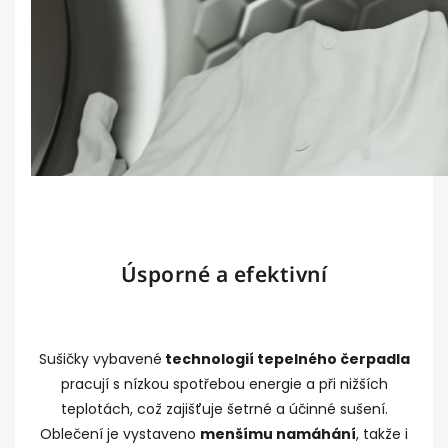
Úsporné a efektivní
Sušičky vybavené
technologií tepelného čerpadla
pracují s nízkou spotřebou energie a při nižších
teplotách, což zajišťuje šetrné a účinné sušení.
Oblečení je vystaveno
menšímu namáhání
, takže i