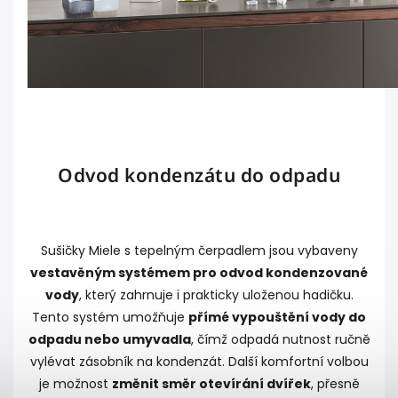
Odvod kondenzátu do odpadu
Sušičky Miele s tepelným čerpadlem jsou vybaveny
vestavěným systémem pro odvod kondenzované
vody
, který zahrnuje i prakticky uloženou hadičku.
Tento systém umožňuje
přímé vypouštění vody do
odpadu nebo umyvadla
, čímž odpadá nutnost ručně
vylévat zásobník na kondenzát. Další komfortní volbou
je možnost
změnit směr otevírání dvířek
, přesně