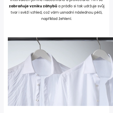
zabraňuje vzniku záhybů
a prádlo si tak udržuje svůj
tvar i svěží vzhled, což vám usnadní následnou péči,
například žehlení.