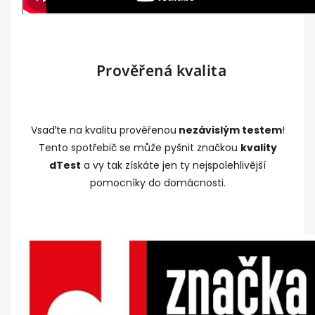
Prověřená kvalita
Vsaďte na kvalitu prověřenou
nezávislým testem
!
Tento spotřebič se může pyšnit značkou
kvality
dTest
a vy tak získáte jen ty nejspolehlivější
pomocníky do domácnosti.