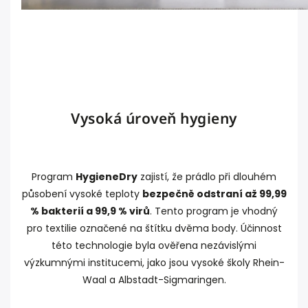
Vysoká úroveň hygieny
Program
HygieneDry
zajistí, že prádlo při dlouhém
působení vysoké teploty
bezpečně odstraní až 99,99
% bakterií a 99,9 % virů
. Tento program je vhodný
pro textilie označené na štítku dvěma body. Účinnost
této technologie byla ověřena nezávislými
výzkumnými institucemi, jako jsou vysoké školy Rhein-
Waal a Albstadt-Sigmaringen.