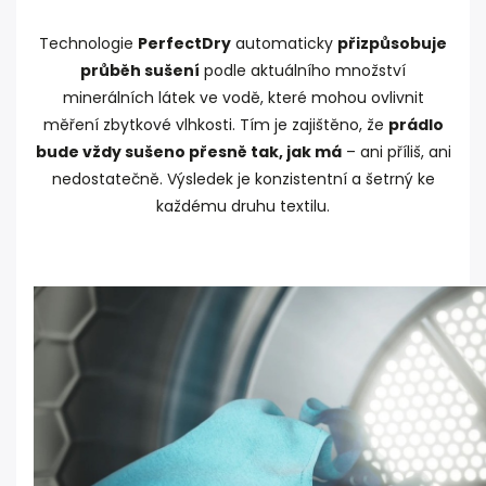
Technologie
PerfectDry
automaticky
přizpůsobuje
průběh sušení
podle aktuálního množství
minerálních látek ve vodě, které mohou ovlivnit
měření zbytkové vlhkosti. Tím je zajištěno, že
prádlo
bude vždy sušeno přesně tak, jak má
– ani příliš, ani
nedostatečně. Výsledek je konzistentní a šetrný ke
každému druhu textilu.