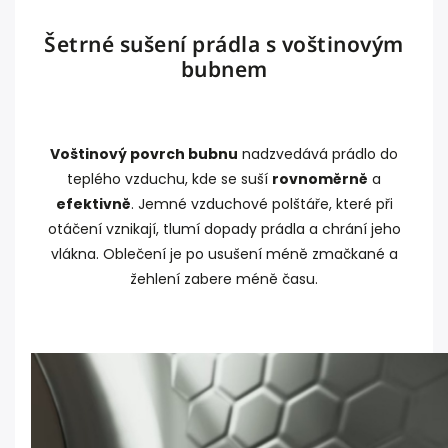
Šetrné sušení prádla s voštinovým
bubnem
Voštinový povrch bubnu
nadzvedává prádlo do
teplého vzduchu, kde se suší
rovnoměrně
a
efektivně
. Jemné vzduchové polštáře, které při
otáčení vznikají, tlumí dopady prádla a chrání jeho
vlákna. Oblečení je po usušení méně zmačkané a
žehlení zabere méně času.