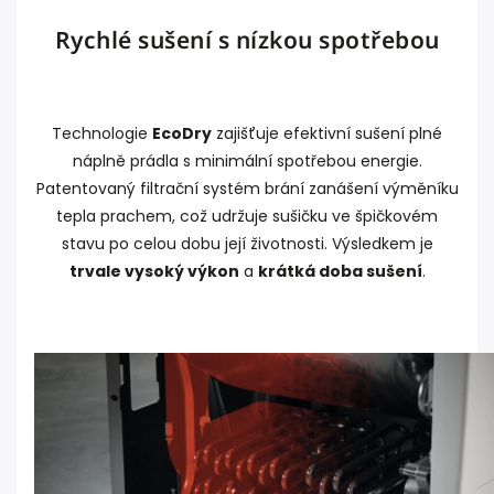
Rychlé sušení s nízkou spotřebou
Technologie
EcoDry
zajišťuje efektivní sušení plné
náplně prádla s minimální spotřebou energie.
Patentovaný filtrační systém brání zanášení výměníku
tepla prachem, což udržuje sušičku ve špičkovém
stavu po celou dobu její životnosti. Výsledkem je
trvale vysoký výkon
a
krátká doba sušení
.