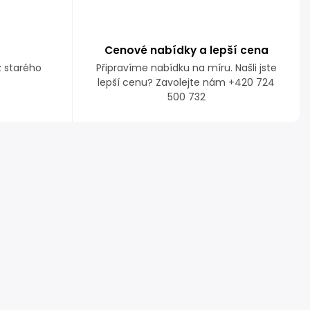
Cenové nabídky a lepší cena
z starého
Připravíme nabídku na míru. Našli jste
lepší cenu? Zavolejte nám +420 724
500 732