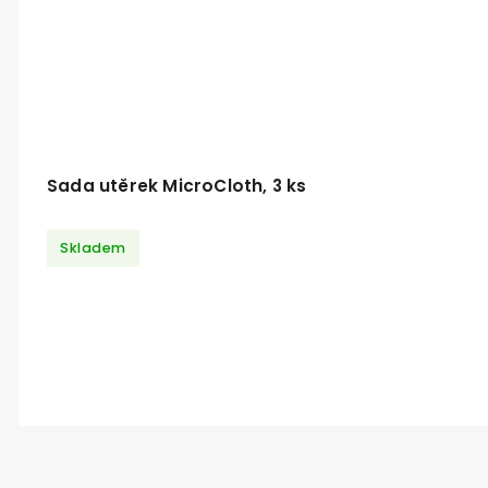
Sada utěrek MicroCloth, 3 ks
Skladem