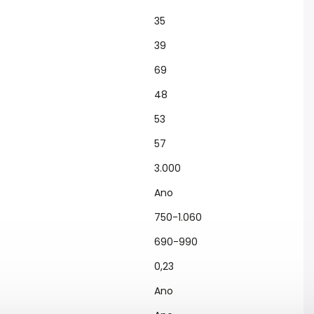
35
39
69
48
53
57
3.000
Ano
750-1.060
690-990
0,23
Ano