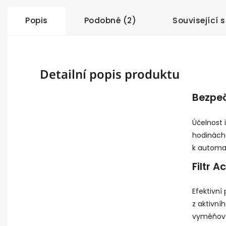
Popis
Podobné (2)
Související 
Detailní popis produktu
Bezpeč
Účelnost 
hodinách
k automa
Filtr A
Efektivní
z aktivní
vyměňova