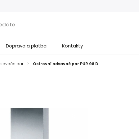
Doprava a platba
Kontakty
dsavače par
/
Ostrovní odsavač par PUR 98 D