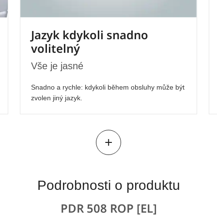
Jazyk kdykoli snadno
volitelný
Vše je jasné
Snadno a rychle: kdykoli během obsluhy může být
zvolen jiný jazyk.
+
Podrobnosti o produktu
PDR 508 ROP [EL]