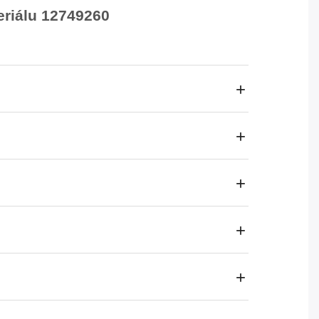
eriálu 12749260