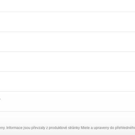
í
ny. Informace jsou převzaty z produktové stránky Miele a upraveny do přehlednéh