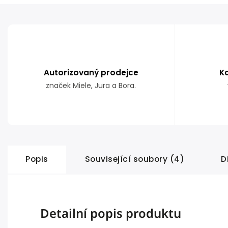
Autorizovaný prodejce
K
značek Miele, Jura a Bora.
Popis
Související soubory (4)
D
Detailní popis produktu