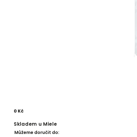
0 Kč
Skladem u Miele
Můžeme doručit do: