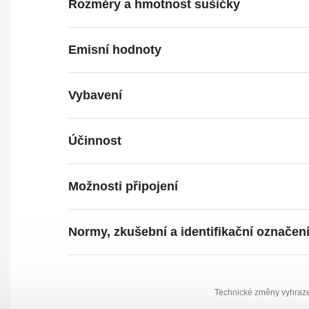
Rozměry a hmotnost sušičky
Emisní hodnoty
Vybavení
Účinnost
Možnosti připojení
Normy, zkušební a identifikační označen
Technické změny vyhraze