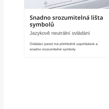
Snadno srozumitelná lišta
symbolů
Jazykově neutrální ovládání
Ovládací panel má přehledně uspořádané a
snadno srozumitelné symboly.