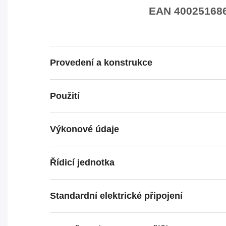
EAN 4002516869
Provedení a konstrukce
Použití
Výkonové údaje
Řídicí jednotka
Standardní elektrické připojení