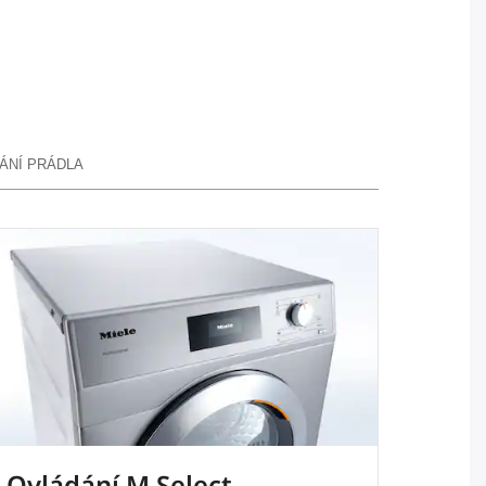
ÁNÍ PRÁDLA
Ovládání M Select