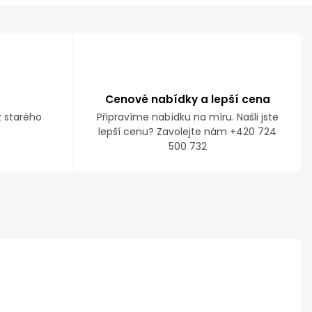
Cenové nabídky a lepší cena
z starého
Připravíme nabídku na míru. Našli jste
lepší cenu? Zavolejte nám +420 724
500 732