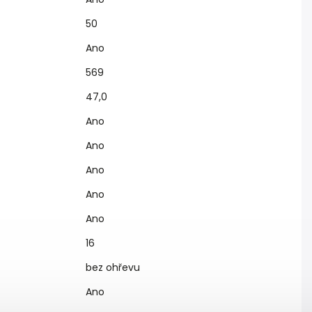
50
Ano
569
47,0
Ano
Ano
Ano
Ano
Ano
16
bez ohřevu
Ano