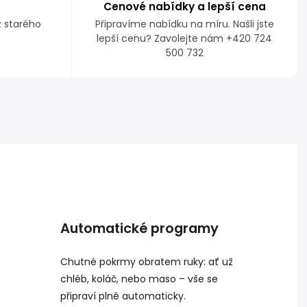
Cenové nabídky a lepší cena
z starého
Připravíme nabídku na míru. Našli jste
lepší cenu? Zavolejte nám +420 724
500 732
Automatické programy
Chutné pokrmy obratem ruky: ať už
chléb, koláč, nebo maso – vše se
připraví plně automaticky.