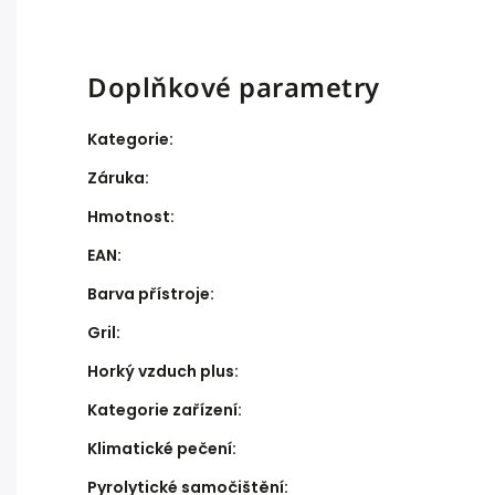
Doplňkové parametry
Kategorie
:
Záruka
:
Hmotnost
:
EAN
:
Barva přístroje
:
Gril
:
Horký vzduch plus
:
Kategorie zařízení
:
Klimatické pečení
:
Pyrolytické samočištění
: