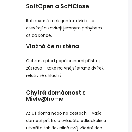
SoftOpen a SoftClose
Rafinované a elegantní: dvířka se
otevírají a zavírají jemným pohybem –
až do konce.
Vlažná čelní stěna
Ochrana před popáleninami přístroj
zůstává – také na vnější straně dvířek -
relativně chladný.
Chytrá domácnost s
Miele@home
Ať už doma nebo na cestách – Vaše
domácí přístroje ovládáte odkudkoliv a
utváříte tak flexibilně svůj všední den.