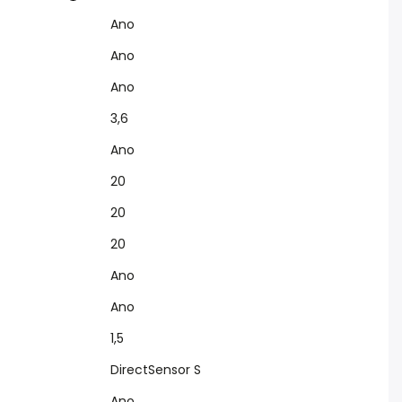
Ano
Ano
Ano
3,6
Ano
20
20
20
Ano
Ano
1,5
DirectSensor S
Ano