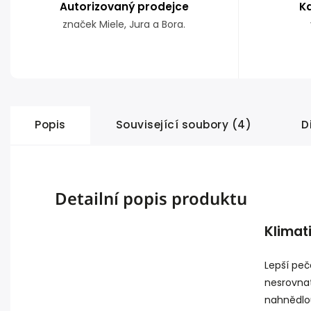
Autorizovaný prodejce
K
značek Miele, Jura a Bora.
Popis
Související soubory (4)
D
Detailní popis produktu
Klimat
Lepší peče
nesrovna
nahnědlo