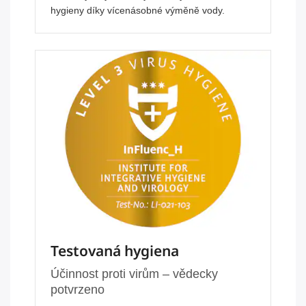
hygieny díky vícenásobné výměně vody.
Testovaná hygiena
Účinnost proti virům – vědecky
potvrzeno