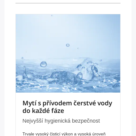
Mytí s přívodem čerstvé vody
do každé fáze
Nejvyšší hygienická bezpečnost
Trvale vysoký čisticí výkon a vysoká úroveň