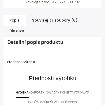
Zavolejte nám +420 724 500 732
Popis
Související soubory (8)
Diskuze
Detailní popis produktu
Přednosti výrobku
Přednosti výrobku
HYGIENA
KOMFORTNÍ OVLÁDÁNÍ
KONEKTIVITA
KVALITA
USPOŘÁDÁNÍ KOŠE
VÝKON
ÚČINNOST