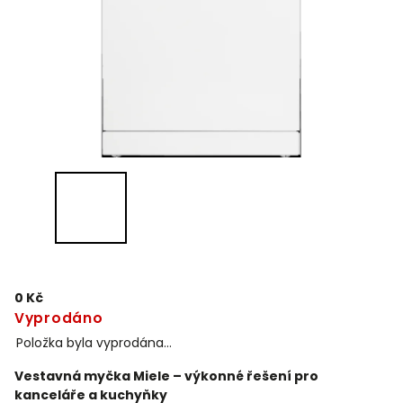
0 Kč
Vyprodáno
Položka byla vyprodána…
Vestavná myčka Miele – výkonné řešení pro
kanceláře a kuchyňky