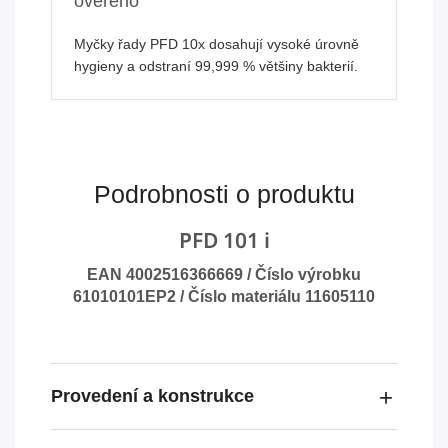
ověřeno
Myčky řady PFD 10x dosahují vysoké úrovně
hygieny a odstraní 99,999 % většiny bakterií.
Podrobnosti o produktu
PFD 101 i
EAN 4002516366669 / Číslo výrobku
61010101EP2 / Číslo materiálu 11605110
Provedení a konstrukce