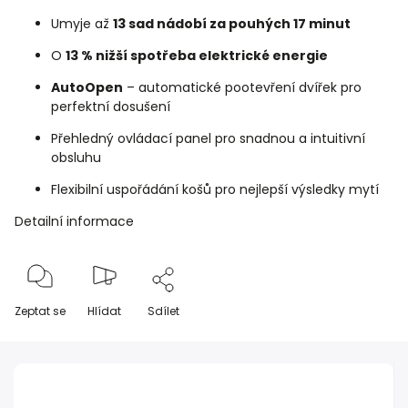
Umyje až
13 sad nádobí za pouhých 17 minut
O
13 % nižší spotřeba elektrické energie
AutoOpen
– automatické pootevření dvířek pro
perfektní dosušení
Přehledný ovládací panel pro snadnou a intuitivní
obsluhu
Flexibilní uspořádání košů pro nejlepší výsledky mytí
Detailní informace
Zeptat se
Hlídat
Sdílet