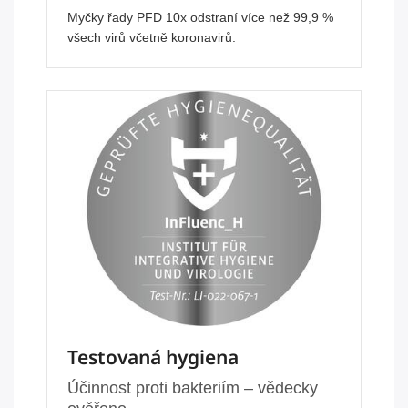
Myčky řady PFD 10x odstraní více než 99,9 %
všech virů včetně koronavirů.
Testovaná hygiena
Účinnost proti bakteriím – vědecky