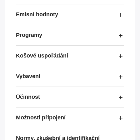
Emisní hodnoty
Programy
Košové uspořádání
Vybavení
Účinnost
Možnosti připojení
Normy, zkušební a identifikační