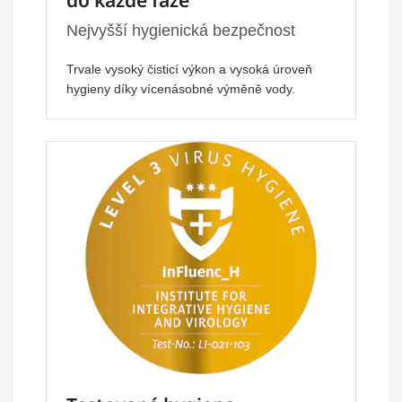
do každé fáze
Nejvyšší hygienická bezpečnost
Trvale vysoký čisticí výkon a vysoká úroveň
hygieny díky vícenásobné výměně vody.