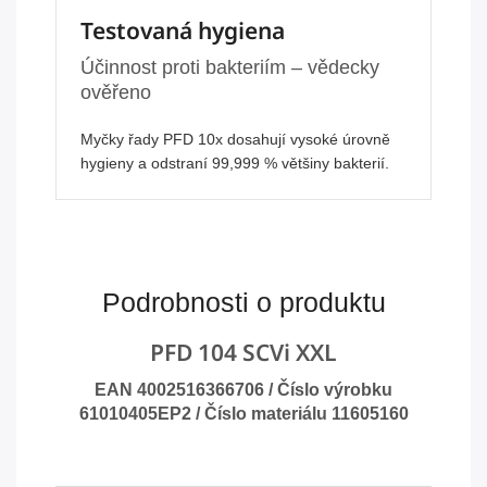
Testovaná hygiena
Účinnost proti bakteriím – vědecky
ověřeno
Myčky řady PFD 10x dosahují vysoké úrovně
hygieny a odstraní 99,999 % většiny bakterií.
Podrobnosti o produktu
PFD 104 SCVi XXL
EAN 4002516366706 / Číslo výrobku
61010405EP2 / Číslo materiálu 11605160