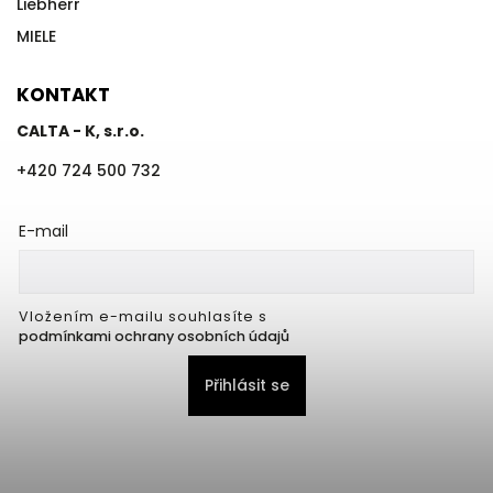
Liebherr
MIELE
KONTAKT
CALTA - K, s.r.o.
+420 724 500 732
E-mail
Vložením e-mailu souhlasíte s
podmínkami ochrany osobních údajů
Přihlásit se