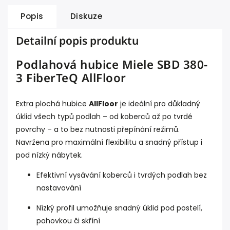
Popis
Diskuze
Detailní popis produktu
Podlahová hubice Miele SBD 380-
3 FiberTeQ AllFloor
Extra plochá hubice
AllFloor
je ideální pro důkladný
úklid všech typů podlah – od koberců až po tvrdé
povrchy – a to bez nutnosti přepínání režimů.
Navržena pro maximální flexibilitu a snadný přístup i
pod nízký nábytek.
Efektivní vysávání koberců i tvrdých podlah bez
nastavování
Nízký profil umožňuje snadný úklid pod postelí,
pohovkou či skříní