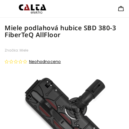
Miele podlahová hubice SBD 380-3
FiberTeQ AllFloor
Značka:
Miele
Neohodnoceno