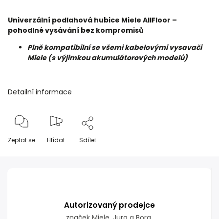
Univerzální podlahová hubice Miele AllFloor –
pohodlné vysávání bez kompromisů
Plně kompatibilní se všemi kabelovými vysavači
Miele (s výjimkou akumulátorových modelů)
Detailní informace
Zeptat se
Hlídat
Sdílet
Autorizovaný prodejce
značek Miele, Jura a Bora.